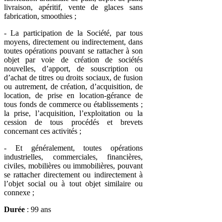
livraison, apéritif, vente de glaces sans
fabrication, smoothies ;
- La participation de la Société, par tous
moyens, directement ou indirectement, dans
toutes opérations pouvant se rattacher à son
objet par voie de création de sociétés
nouvelles, d’apport, de souscription ou
d’achat de titres ou droits sociaux, de fusion
ou autrement, de création, d’acquisition, de
location, de prise en location-gérance de
tous fonds de commerce ou établissements ;
la prise, l’acquisition, l’exploitation ou la
cession de tous procédés et brevets
concernant ces activités ;
- Et généralement, toutes opérations
industrielles, commerciales, financières,
civiles, mobilières ou immobilières, pouvant
se rattacher directement ou indirectement à
l’objet social ou à tout objet similaire ou
connexe ;
Durée
: 99 ans