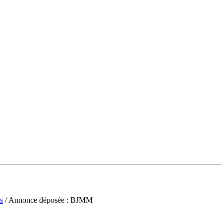
s
/ Annonce déposée : BJMM