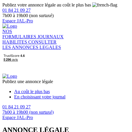
Publiez votre annonce légale au coût le plus bas
01 84 21 09 27
7h00 à 19h00 (non surtaxé)
Espace JAL-Pro
NOS
FORMULAIRES
JOURNAUX
HABILITES
CONSULTER
LES ANNONCES LEGALES
Publiez une annonce légale
Au coût le plus bas
En choisissant votre journal
01 84 21 09 27
7h00 à 19h00 (non surtaxé)
Espace JAL-Pro
ANNONCE LÉGALE