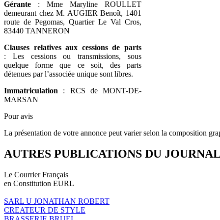
Gérante
: Mme Maryline ROULLET
demeurant chez M. AUGIER Benoît, 1401
route de Pegomas, Quartier Le Val Cros,
83440 TANNERON
Clauses relatives aux cessions de parts
: Les cessions ou transmissions, sous
quelque forme que ce soit, des parts
détenues par l’associée unique sont libres.
Immatriculation
: RCS de MONT-DE-
MARSAN
Pour avis
La présentation de votre annonce peut varier selon la composition gra
AUTRES PUBLICATIONS DU JOURNA
Le Courrier Français
en Constitution EURL
SARL U JONATHAN ROBERT
CREATEUR DE STYLE
BRASSERIE BRUEL