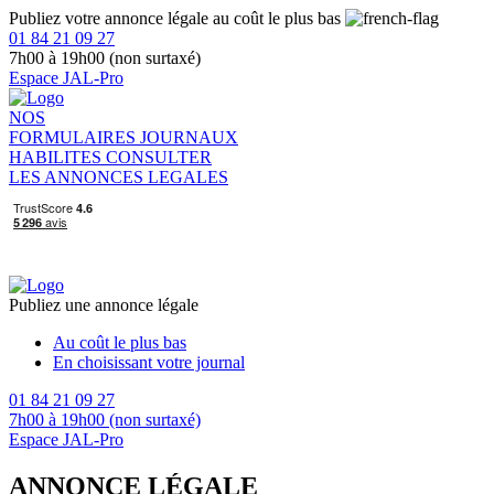
Publiez votre annonce légale au coût le plus bas
01 84 21 09 27
7h00 à 19h00 (non surtaxé)
Espace JAL-Pro
NOS
FORMULAIRES
JOURNAUX
HABILITES
CONSULTER
LES ANNONCES LEGALES
Publiez une annonce légale
Au coût le plus bas
En choisissant votre journal
01 84 21 09 27
7h00 à 19h00 (non surtaxé)
Espace JAL-Pro
ANNONCE LÉGALE