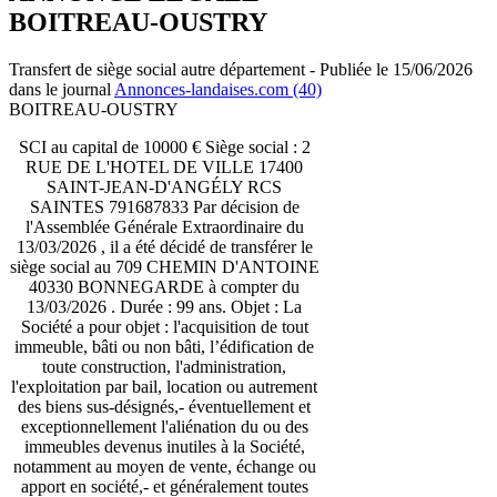
BOITREAU-OUSTRY
Transfert de siège social autre département - Publiée le 15/06/2026
dans le journal
Annonces-landaises.com (40)
BOITREAU-OUSTRY
SCI au capital de 10000 € Siège social : 2
RUE DE L'HOTEL DE VILLE 17400
SAINT-JEAN-D'ANGÉLY RCS
SAINTES 791687833 Par décision de
l'Assemblée Générale Extraordinaire du
13/03/2026 , il a été décidé de transférer le
siège social au 709 CHEMIN D'ANTOINE
40330 BONNEGARDE à compter du
13/03/2026 . Durée : 99 ans. Objet : La
Société a pour objet : l'acquisition de tout
immeuble, bâti ou non bâti, l’édification de
toute construction, l'administration,
l'exploitation par bail, location ou autrement
des biens sus-désignés,- éventuellement et
exceptionnellement l'aliénation du ou des
immeubles devenus inutiles à la Société,
notamment au moyen de vente, échange ou
apport en société,- et généralement toutes