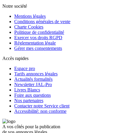
Notre société
Mentions légales
Conditions générales de vente
Charte Cookies
Politique de confidentialité
Exercer vos droits RGPD
Réglementation légale
Gérer mes consentements
Accès rapides
Espace pro
Tarifs annonces légales
Actualités formalités
Newsletter JAL-Pro
Livres Blancs
Foire aux questions
Nos partenaires
Contacter notre Service client
Accessibilité: non conforme
A vos côtés pour la publication
de vos annonces légales