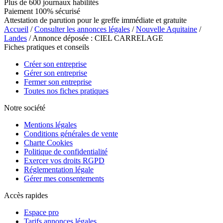
Plus de 600 journaux habilités
Paiement 100% sécurisé
Attestation de parution pour le greffe immédiate et gratuite
Accueil
/
Consulter les annonces légales
/
Nouvelle Aquitaine
/
Landes
/ Annonce déposée : CIEL CARRELAGE
Fiches pratiques et conseils
Créer son entreprise
Gérer son entreprise
Fermer son entreprise
Toutes nos fiches pratiques
Notre société
Mentions légales
Conditions générales de vente
Charte Cookies
Politique de confidentialité
Exercer vos droits RGPD
Réglementation légale
Gérer mes consentements
Accès rapides
Espace pro
Tarifs annonces légales