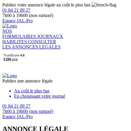
Publiez votre annonce légale au coût le plus bas
01 84 21 09 27
7h00 à 19h00 (non surtaxé)
Espace JAL-Pro
NOS
FORMULAIRES
JOURNAUX
HABILITES
CONSULTER
LES ANNONCES LEGALES
Publiez une annonce légale
Au coût le plus bas
En choisissant votre journal
01 84 21 09 27
7h00 à 19h00 (non surtaxé)
Espace JAL-Pro
ANNONCE LÉGALE