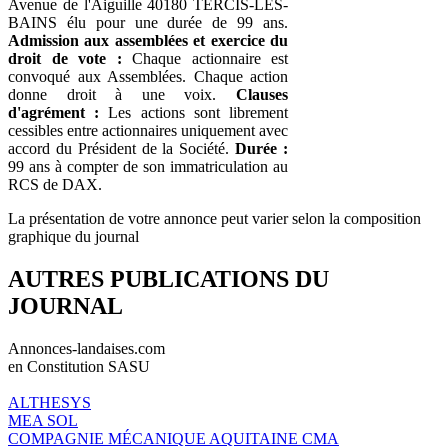
Avenue de l'Aiguille 40180 TERCIS-LES-
BAINS élu pour une durée de 99 ans.
Admission aux assemblées et exercice du
droit de vote :
Chaque actionnaire est
convoqué aux Assemblées. Chaque action
donne droit à une voix.
Clauses
d'agrément :
Les actions sont librement
cessibles entre actionnaires uniquement avec
accord du Président de la Société.
Durée :
99 ans à compter de son immatriculation au
RCS de DAX.
La présentation de votre annonce peut varier selon la composition
graphique du journal
AUTRES PUBLICATIONS DU
JOURNAL
Annonces-landaises.com
en Constitution SASU
ALTHESYS
MEA SOL
COMPAGNIE MÉCANIQUE AQUITAINE CMA