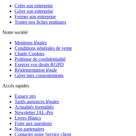
Créer son entreprise
Gérer son entreprise
Fermer son entreprise
Toutes nos fiches pratiques
Notre société
Mentions légales
Conditions générales de vente
Charte Cookies
Politique de confidentialité
Exercer vos droits RGPD
Réglementation légale
Gérer mes consentements
Accès rapides
Espace pro
Tarifs annonces légales
Actualités formalités
Newsletter JAL-Pro
Livres Blancs
Foire aux questions
Nos partenaires
Contacter notre Service client