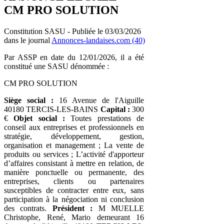
CM PRO SOLUTION
Constitution SASU - Publiée le 03/03/2026
dans le journal
Annonces-landaises.com (40)
Par ASSP en date du 12/01/2026, il a été
constitué une SASU dénommée :
CM PRO SOLUTION
Siège social :
16 Avenue de l'Aiguille
40180 TERCIS-LES-BAINS
Capital :
300
€
Objet social :
Toutes prestations de
conseil aux entreprises et professionnels en
stratégie, développement, gestion,
organisation et management ; La vente de
produits ou services ; L’activité d'apporteur
d’affaires consistant à mettre en relation, de
manière ponctuelle ou permanente, des
entreprises, clients ou partenaires
susceptibles de contracter entre eux, sans
participation à la négociation ni conclusion
des contrats.
Président :
M MUELLE
Christophe, René, Mario demeurant 16