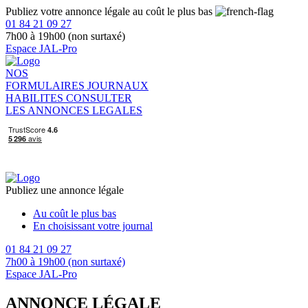
Publiez votre annonce légale au coût le plus bas
01 84 21 09 27
7h00 à 19h00 (non surtaxé)
Espace JAL-Pro
NOS
FORMULAIRES
JOURNAUX
HABILITES
CONSULTER
LES ANNONCES LEGALES
Publiez une annonce légale
Au coût le plus bas
En choisissant votre journal
01 84 21 09 27
7h00 à 19h00 (non surtaxé)
Espace JAL-Pro
ANNONCE LÉGALE