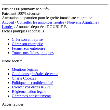
Plus de 600 journaux habilités
Paiement 100% sécurisé
Attestation de parution pour le greffe immédiate et gratuite
Accueil
/
Consulter les annonces légales
/
Nouvelle Aquitaine
/
Landes
/ Annonce déposée : DOUBLE B
Fiches pratiques et conseils
Créer son entreprise
Gérer son entreprise
Fermer son entreprise
Toutes nos fiches pratiques
Notre société
Mentions légales
Conditions générales de vente
Charte Cookies
Politique de confidentialité
Exercer vos droits RGPD
Réglementation légale
Gérer mes consentements
Accès rapides