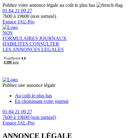
Publiez votre annonce légale au coût le plus bas
01 84 21 09 27
7h00 à 19h00 (non surtaxé)
Espace JAL-Pro
NOS
FORMULAIRES
JOURNAUX
HABILITES
CONSULTER
LES ANNONCES LEGALES
Publiez une annonce légale
Au coût le plus bas
En choisissant votre journal
01 84 21 09 27
7h00 à 19h00 (non surtaxé)
Espace JAL-Pro
ANNONCE LÉGALE