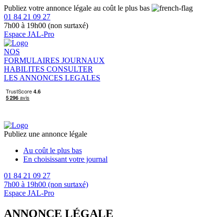
Publiez votre annonce légale au coût le plus bas
01 84 21 09 27
7h00 à 19h00 (non surtaxé)
Espace JAL-Pro
NOS
FORMULAIRES
JOURNAUX
HABILITES
CONSULTER
LES ANNONCES LEGALES
Publiez une annonce légale
Au coût le plus bas
En choisissant votre journal
01 84 21 09 27
7h00 à 19h00 (non surtaxé)
Espace JAL-Pro
ANNONCE LÉGALE