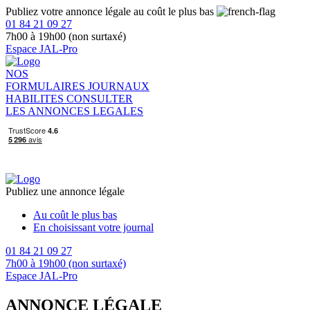
Publiez votre annonce légale au coût le plus bas
01 84 21 09 27
7h00 à 19h00 (non surtaxé)
Espace JAL-Pro
NOS
FORMULAIRES
JOURNAUX
HABILITES
CONSULTER
LES ANNONCES LEGALES
Publiez une annonce légale
Au coût le plus bas
En choisissant votre journal
01 84 21 09 27
7h00 à 19h00 (non surtaxé)
Espace JAL-Pro
ANNONCE LÉGALE