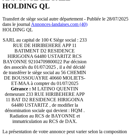
HOLDING QL
Transfert de siège social autre département - Publiée le 28/07/2025
dans le journal
Annonces-landaises.com (40)
HOLDING QL
SARL au capital de 100 € Siège social : 233
RUE DE HIRIBEHERE APP 11
BATIMENT D2 RESIDENCE
HIRIGOINA 64480 USTARITZ RCS
BAYONNE 92104709800022 Par décision
des associés du 01/07/2025 , il a été décidé
de transférer le siège social au 56 CHEMIN
DE BOUSSOUAYRE 40660 MOLIETS-
ET-MAA à compter du 01/07/2025
Gérance :
M LATINO QUENTIN
demeurant 233 RUE HIRIBEHERE APP
11 BAT D2 RESIDENCE HIRIGOINA
64480 USTARITZ , de modifier la
dénomination sociale qui devient : HQM .
Radiation au RCS de BAYONNE et
immatriculation au RCS de DAX.
La présentation de votre annonce peut varier selon la composition