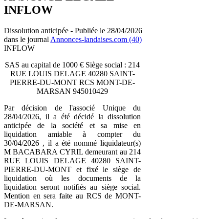
INFLOW
Dissolution anticipée - Publiée le 28/04/2026
dans le journal
Annonces-landaises.com (40)
INFLOW
SAS au capital de 1000 € Siège social : 214
RUE LOUIS DELAGE 40280 SAINT-
PIERRE-DU-MONT RCS MONT-DE-
MARSAN 945010429
Par décision de l'associé Unique du
28/04/2026, il a été décidé la dissolution
anticipée de la société et sa mise en
liquidation amiable à compter du
30/04/2026 , il a été nommé liquidateur(s)
M BACABARA CYRIL demeurant au 214
RUE LOUIS DELAGE 40280 SAINT-
PIERRE-DU-MONT et fixé le siège de
liquidation où les documents de la
liquidation seront notifiés au siège social.
Mention en sera faite au RCS de MONT-
DE-MARSAN.