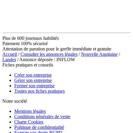
Plus de 600 journaux habilités
Paiement 100% sécurisé
Attestation de parution pour le greffe immédiate et gratuite
Accueil
/
Consulter les annonces légales
/
Nouvelle Aquitaine
/
Landes
/ Annonce déposée : INFLOW
Fiches pratiques et conseils
Créer son entreprise
Gérer son entreprise
Fermer son entreprise
Toutes nos fiches pratiques
Notre société
Mentions légales
Conditions générales de vente
Charte Cookies
Politique de confidentialité
Exercer vos droits RGPD