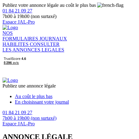
Publiez votre annonce légale au coût le plus bas
01 84 21 09 27
7h00 à 19h00 (non surtaxé)
Espace JAL-Pro
NOS
FORMULAIRES
JOURNAUX
HABILITES
CONSULTER
LES ANNONCES LEGALES
Publiez une annonce légale
Au coût le plus bas
En choisissant votre journal
01 84 21 09 27
7h00 à 19h00 (non surtaxé)
Espace JAL-Pro
ANNONCE LÉGALE