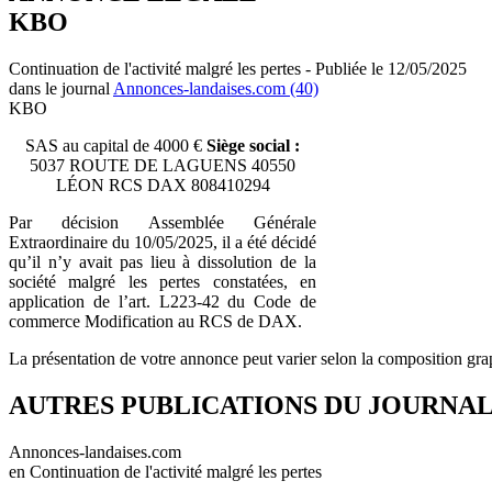
KBO
Continuation de l'activité malgré les pertes - Publiée le 12/05/2025
dans le journal
Annonces-landaises.com (40)
KBO
SAS au capital de 4000 €
Siège social :
5037 ROUTE DE LAGUENS 40550
LÉON RCS DAX 808410294
Par décision Assemblée Générale
Extraordinaire du 10/05/2025, il a été décidé
qu’il n’y avait pas lieu à dissolution de la
société malgré les pertes constatées, en
application de l’art. L223-42 du Code de
commerce Modification au RCS de DAX.
La présentation de votre annonce peut varier selon la composition gra
AUTRES PUBLICATIONS DU JOURNA
Annonces-landaises.com
en Continuation de l'activité malgré les pertes