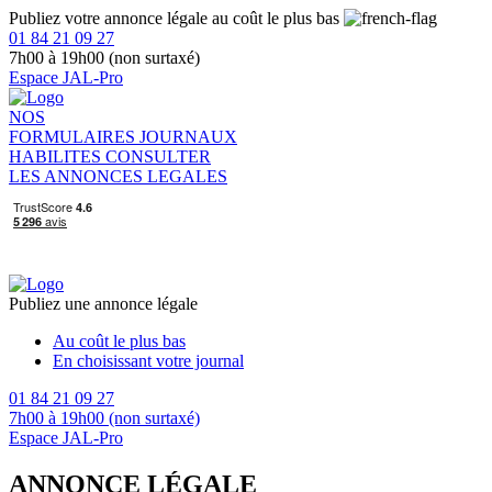
Publiez votre annonce légale au coût le plus bas
01 84 21 09 27
7h00 à 19h00 (non surtaxé)
Espace JAL-Pro
NOS
FORMULAIRES
JOURNAUX
HABILITES
CONSULTER
LES ANNONCES LEGALES
Publiez une annonce légale
Au coût le plus bas
En choisissant votre journal
01 84 21 09 27
7h00 à 19h00 (non surtaxé)
Espace JAL-Pro
ANNONCE LÉGALE