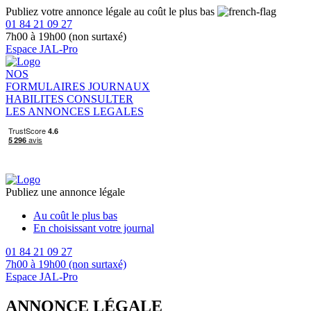
Publiez votre annonce légale au coût le plus bas
01 84 21 09 27
7h00 à 19h00 (non surtaxé)
Espace JAL-Pro
NOS
FORMULAIRES
JOURNAUX
HABILITES
CONSULTER
LES ANNONCES LEGALES
Publiez une annonce légale
Au coût le plus bas
En choisissant votre journal
01 84 21 09 27
7h00 à 19h00 (non surtaxé)
Espace JAL-Pro
ANNONCE LÉGALE