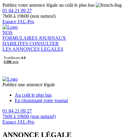
Publiez votre annonce légale au coût le plus bas
01 84 21 09 27
7h00 à 19h00 (non surtaxé)
Espace JAL-Pro
NOS
FORMULAIRES
JOURNAUX
HABILITES
CONSULTER
LES ANNONCES LEGALES
Publiez une annonce légale
Au coût le plus bas
En choisissant votre journal
01 84 21 09 27
7h00 à 19h00 (non surtaxé)
Espace JAL-Pro
ANNONCE LÉGALE