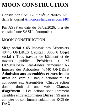
MOON CONSTRUCTION
Constitution SASU - Publiée le 26/02/2026
dans le journal
Annonces-landaises.com (40)
Par ASSP en date du 03/02/2026, il a été
constitué une SASU dénommée :
MOON CONSTRUCTION
Siège social :
65 Impasse des Arbousiers
40440 ONDRES
Capital :
3000 €
Objet
social :
Tous travaux de bâtiment et de
travaux publics
Président :
M
DESMAISON Jean-Eudes demeurant 65
Impasse des Arbousiers 40440 ONDRES
Admission aux assemblées et exercice du
droit de vote :
Chaque actionnaire est
convoqué aux Assemblées. Chaque action
donne droit à une voix.
Clauses
d'agrément :
Les actions sont librement
cessibles entre actionnaires
Durée :
99 ans à
compter de son immatriculation au RCS de
DAX.