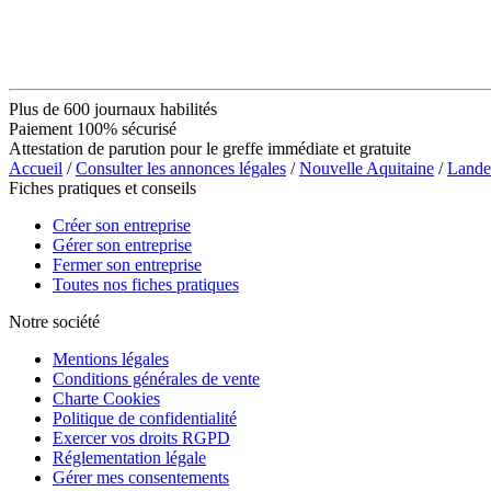
Plus de 600 journaux habilités
Paiement 100% sécurisé
Attestation de parution pour le greffe immédiate et gratuite
Accueil
/
Consulter les annonces légales
/
Nouvelle Aquitaine
/
Lande
Fiches pratiques et conseils
Créer son entreprise
Gérer son entreprise
Fermer son entreprise
Toutes nos fiches pratiques
Notre société
Mentions légales
Conditions générales de vente
Charte Cookies
Politique de confidentialité
Exercer vos droits RGPD
Réglementation légale
Gérer mes consentements