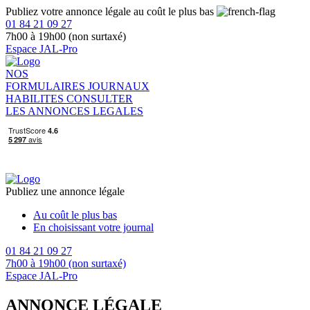
Publiez votre annonce légale au coût le plus bas
01 84 21 09 27
7h00 à 19h00 (non surtaxé)
Espace JAL-Pro
NOS
FORMULAIRES
JOURNAUX
HABILITES
CONSULTER
LES ANNONCES LEGALES
Publiez une annonce légale
Au coût le plus bas
En choisissant votre journal
01 84 21 09 27
7h00 à 19h00 (non surtaxé)
Espace JAL-Pro
ANNONCE LÉGALE