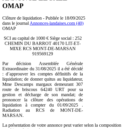
OMAP
Clôture de liquidation - Publiée le 18/09/2025
dans le journal
Annonces-landaises.com (40)
OMAP
SCI au capital de 1000 € Siège social : 252
CHEMIN DU BARROT 40170 LIT-ET-
MIXE RCS MONT-DE-MARSAN
919569129
Par décision Assemblée Générale
Extraordinaire du 31/08/2025 il a été décidé
: d’approuver les comptes définitifs de la
liquidation; de donner quitus au liquidateur,
Mme Descamps margaux demeurant 307
route de briscous 64240 URT pour sa
gestion et décharge de son mandat; de
prononcer la clôture des opérations de
liquidation à compter du 01/09/2025 .
Radiation au RCS de MONT-DE-
MARSAN.
La présentation de votre annonce peut varier selon la composition