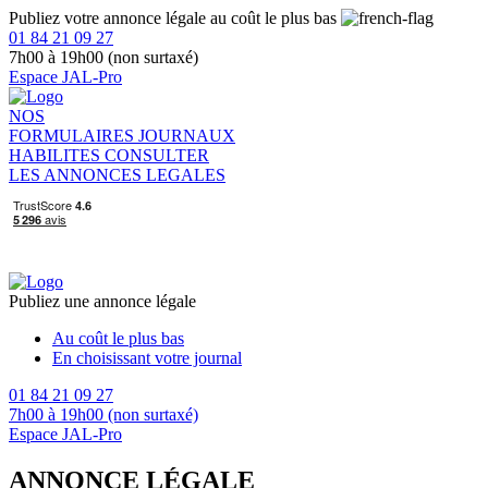
Publiez votre annonce légale au coût le plus bas
01 84 21 09 27
7h00 à 19h00 (non surtaxé)
Espace JAL-Pro
NOS
FORMULAIRES
JOURNAUX
HABILITES
CONSULTER
LES ANNONCES LEGALES
Publiez une annonce légale
Au coût le plus bas
En choisissant votre journal
01 84 21 09 27
7h00 à 19h00 (non surtaxé)
Espace JAL-Pro
ANNONCE LÉGALE