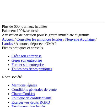
Plus de 600 journaux habilités
Paiement 100% sécurisé
Attestation de parution pour le greffe immédiate et gratuite
Accueil
/
Consulter les annonces légales
/
Nouvelle Aquitaine
/
Landes
/ Annonce déposée : OMAP
Fiches pratiques et conseils
Créer son entreprise
Gérer son entreprise
Fermer son entreprise
Toutes nos fiches pratiques
Notre société
Mentions légales
Conditions générales de vente
Charte Cookies
Politique de confidentialité
Exercer vos droits RGPD
Réglementation légale