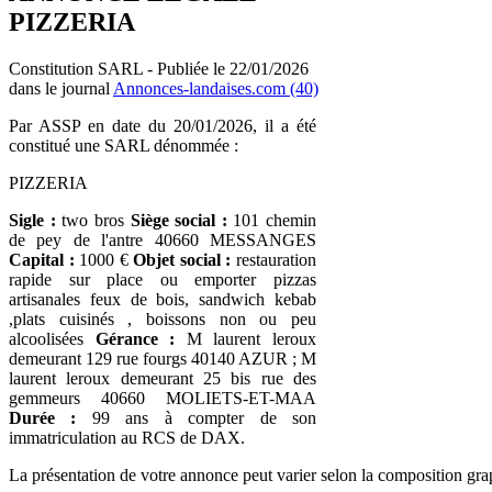
PIZZERIA
Constitution SARL - Publiée le 22/01/2026
dans le journal
Annonces-landaises.com (40)
Par ASSP en date du 20/01/2026, il a été
constitué une SARL dénommée :
PIZZERIA
Sigle :
two bros
Siège social :
101 chemin
de pey de l'antre 40660 MESSANGES
Capital :
1000 €
Objet social :
restauration
rapide sur place ou emporter pizzas
artisanales feux de bois, sandwich kebab
,plats cuisinés , boissons non ou peu
alcoolisées
Gérance :
M laurent leroux
demeurant 129 rue fourgs 40140 AZUR ; M
laurent leroux demeurant 25 bis rue des
gemmeurs 40660 MOLIETS-ET-MAA
Durée :
99 ans à compter de son
immatriculation au RCS de DAX.
La présentation de votre annonce peut varier selon la composition gra