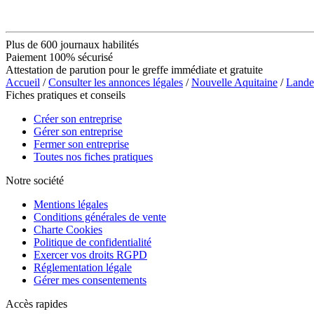
Plus de 600 journaux habilités
Paiement 100% sécurisé
Attestation de parution pour le greffe immédiate et gratuite
Accueil
/
Consulter les annonces légales
/
Nouvelle Aquitaine
/
Lande
Fiches pratiques et conseils
Créer son entreprise
Gérer son entreprise
Fermer son entreprise
Toutes nos fiches pratiques
Notre société
Mentions légales
Conditions générales de vente
Charte Cookies
Politique de confidentialité
Exercer vos droits RGPD
Réglementation légale
Gérer mes consentements
Accès rapides