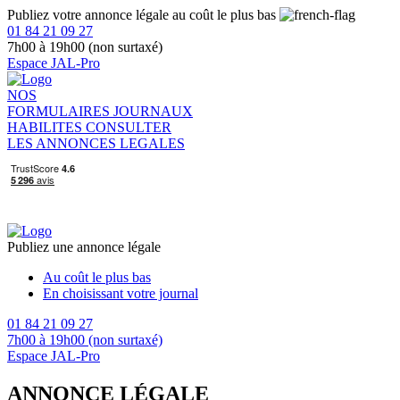
Publiez votre annonce légale au coût le plus bas
01 84 21 09 27
7h00 à 19h00 (non surtaxé)
Espace JAL-Pro
NOS
FORMULAIRES
JOURNAUX
HABILITES
CONSULTER
LES ANNONCES LEGALES
Publiez une annonce légale
Au coût le plus bas
En choisissant votre journal
01 84 21 09 27
7h00 à 19h00 (non surtaxé)
Espace JAL-Pro
ANNONCE LÉGALE