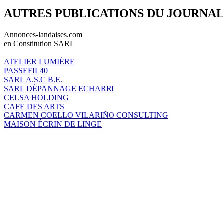
AUTRES PUBLICATIONS DU JOURNA
Annonces-landaises.com
en Constitution SARL
ATELIER LUMIÈRE
PASSEFIL40
SARL A.S.C B.E.
SARL DÉPANNAGE ECHARRI
CELSA HOLDING
CAFE DES ARTS
CARMEN COELLO VILARIÑO CONSULTING
MAISON ÉCRIN DE LINGE