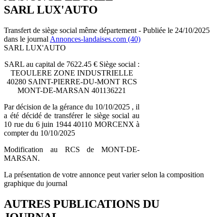
SARL LUX'AUTO
Transfert de siège social même département - Publiée le 24/10/2025
dans le journal
Annonces-landaises.com (40)
SARL LUX'AUTO
SARL au capital de 7622.45 € Siège social :
TEOULERE ZONE INDUSTRIELLE
40280 SAINT-PIERRE-DU-MONT RCS
MONT-DE-MARSAN 401136221
Par décision de la gérance du 10/10/2025 , il
a été décidé de transférer le siège social au
10 rue du 6 juin 1944 40110 MORCENX à
compter du 10/10/2025
Modification au RCS de MONT-DE-
MARSAN.
La présentation de votre annonce peut varier selon la composition
graphique du journal
AUTRES PUBLICATIONS DU
JOURNAL