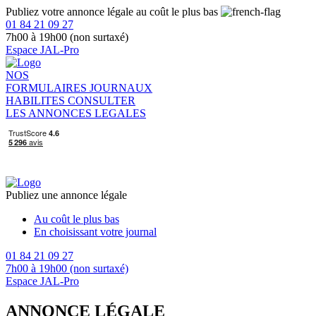
Publiez votre annonce légale au coût le plus bas
01 84 21 09 27
7h00 à 19h00 (non surtaxé)
Espace JAL-Pro
NOS
FORMULAIRES
JOURNAUX
HABILITES
CONSULTER
LES ANNONCES LEGALES
Publiez une annonce légale
Au coût le plus bas
En choisissant votre journal
01 84 21 09 27
7h00 à 19h00 (non surtaxé)
Espace JAL-Pro
ANNONCE LÉGALE