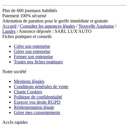
Plus de 600 journaux habilités
Paiement 100% sécurisé
Attestation de parution pour le greffe immédiate et gratuite
Accueil
/
Consulter les annonces légales
/
Nouvelle Aquitaine
/
Landes
/ Annonce déposée : SARL LUX'AUTO
Fiches pratiques et conseils
Créer son entreprise
Gérer son entreprise
Fermer son entreprise
Toutes nos fiches pratiques
Notre société
Mentions légales
Conditions générales de vente
Charte Cookies
Politique de confidentialité
Exercer vos droits RGPD
Réglementation légale
Gérer mes consentements
Accès rapides