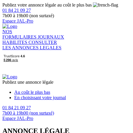
Publiez votre annonce légale au coût le plus bas
01 84 21 09 27
7h00 à 19h00 (non surtaxé)
Espace JAL-Pro
NOS
FORMULAIRES
JOURNAUX
HABILITES
CONSULTER
LES ANNONCES LEGALES
Publiez une annonce légale
Au coût le plus bas
En choisissant votre journal
01 84 21 09 27
7h00 à 19h00 (non surtaxé)
Espace JAL-Pro
ANNONCE LÉGALE