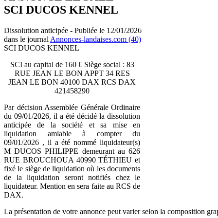
SCI DUCOS KENNEL
Dissolution anticipée - Publiée le 12/01/2026
dans le journal
Annonces-landaises.com (40)
SCI DUCOS KENNEL
SCI au capital de 160 € Siège social : 83
RUE JEAN LE BON APPT 34 RES
JEAN LE BON 40100 DAX RCS DAX
421458290
Par décision Assemblée Générale Ordinaire
du 09/01/2026, il a été décidé la dissolution
anticipée de la société et sa mise en
liquidation amiable à compter du
09/01/2026 , il a été nommé liquidateur(s)
M DUCOS PHILIPPE demeurant au 626
RUE BROUCHOUA 40990 TÉTHIEU et
fixé le siège de liquidation où les documents
de la liquidation seront notifiés chez le
liquidateur. Mention en sera faite au RCS de
DAX.
La présentation de votre annonce peut varier selon la composition gra