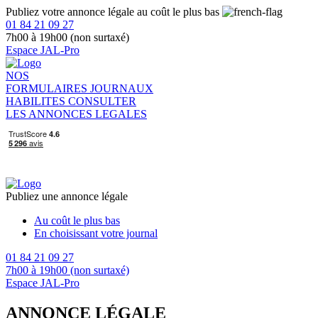
Publiez votre annonce légale au coût le plus bas
01 84 21 09 27
7h00 à 19h00 (non surtaxé)
Espace JAL-Pro
NOS
FORMULAIRES
JOURNAUX
HABILITES
CONSULTER
LES ANNONCES LEGALES
Publiez une annonce légale
Au coût le plus bas
En choisissant votre journal
01 84 21 09 27
7h00 à 19h00 (non surtaxé)
Espace JAL-Pro
ANNONCE LÉGALE