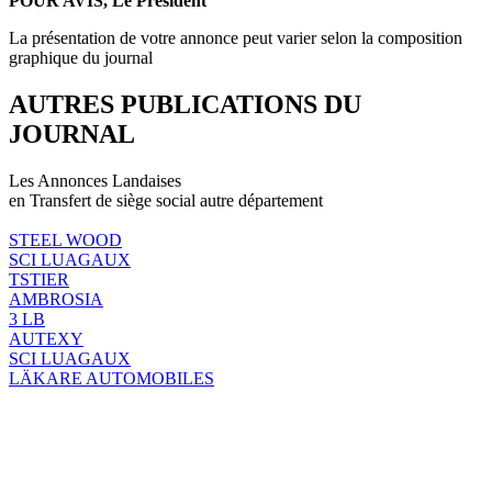
POUR AVIS, Le Président
La présentation de votre annonce peut varier selon la composition
graphique du journal
AUTRES PUBLICATIONS DU
JOURNAL
Les Annonces Landaises
en Transfert de siège social autre département
STEEL WOOD
SCI LUAGAUX
TSTIER
AMBROSIA
3 LB
AUTEXY
SCI LUAGAUX
LÄKARE AUTOMOBILES