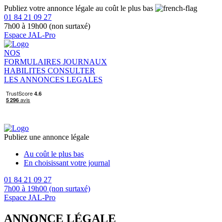
Publiez votre annonce légale au coût le plus bas
01 84 21 09 27
7h00 à 19h00 (non surtaxé)
Espace JAL-Pro
NOS
FORMULAIRES
JOURNAUX
HABILITES
CONSULTER
LES ANNONCES LEGALES
Publiez une annonce légale
Au coût le plus bas
En choisissant votre journal
01 84 21 09 27
7h00 à 19h00 (non surtaxé)
Espace JAL-Pro
ANNONCE LÉGALE