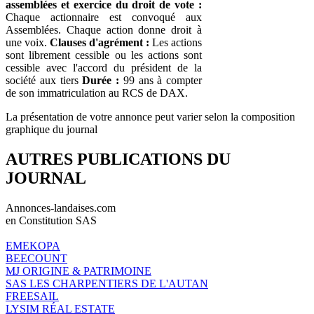
assemblées et exercice du droit de vote :
Chaque actionnaire est convoqué aux
Assemblées. Chaque action donne droit à
une voix.
Clauses d'agrément :
Les actions
sont librement cessible ou les actions sont
cessible avec l'accord du président de la
société aux tiers
Durée :
99 ans à compter
de son immatriculation au RCS de DAX.
La présentation de votre annonce peut varier selon la composition
graphique du journal
AUTRES PUBLICATIONS DU
JOURNAL
Annonces-landaises.com
en Constitution SAS
EMEKOPA
BEECOUNT
MJ ORIGINE & PATRIMOINE
SAS LES CHARPENTIERS DE L'AUTAN
FREESAIL
LYSIM RÉAL ESTATE