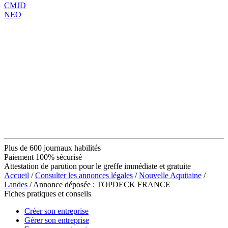
CMJD
NEO
Plus de 600 journaux habilités
Paiement 100% sécurisé
Attestation de parution pour le greffe immédiate et gratuite
Accueil
/
Consulter les annonces légales
/
Nouvelle Aquitaine
/
Landes
/ Annonce déposée : TOPDECK FRANCE
Fiches pratiques et conseils
Créer son entreprise
Gérer son entreprise