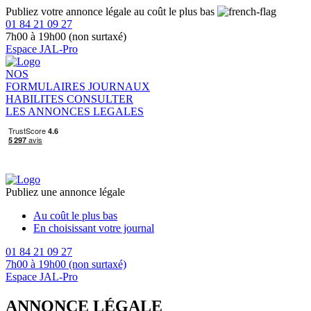
Publiez votre annonce légale au coût le plus bas
01 84 21 09 27
7h00 à 19h00 (non surtaxé)
Espace JAL-Pro
NOS
FORMULAIRES
JOURNAUX
HABILITES
CONSULTER
LES ANNONCES LEGALES
Publiez une annonce légale
Au coût le plus bas
En choisissant votre journal
01 84 21 09 27
7h00 à 19h00 (non surtaxé)
Espace JAL-Pro
ANNONCE LÉGALE