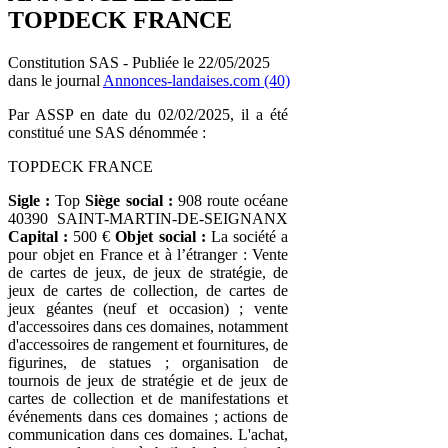
TOPDECK FRANCE
Constitution SAS - Publiée le 22/05/2025
dans le journal
Annonces-landaises.com (40)
Par ASSP en date du 02/02/2025, il a été
constitué une SAS dénommée :
TOPDECK FRANCE
Sigle :
Top
Siège social :
908 route océane
40390 SAINT-MARTIN-DE-SEIGNANX
Capital :
500 €
Objet social :
La société a
pour objet en France et à l’étranger : Vente
de cartes de jeux, de jeux de stratégie, de
jeux de cartes de collection, de cartes de
jeux géantes (neuf et occasion) ; vente
d'accessoires dans ces domaines, notamment
d'accessoires de rangement et fournitures, de
figurines, de statues ; organisation de
tournois de jeux de stratégie et de jeux de
cartes de collection et de manifestations et
événements dans ces domaines ; actions de
communication dans ces domaines. L'achat,