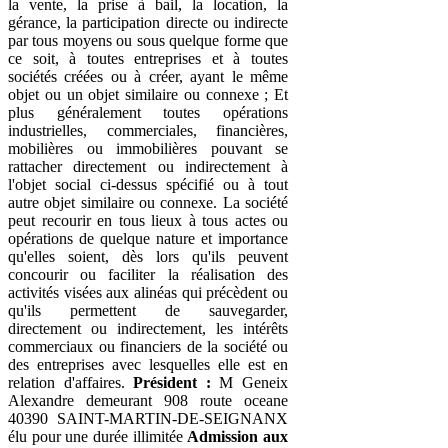
la vente, la prise à bail, la location, la
gérance, la participation directe ou indirecte
par tous moyens ou sous quelque forme que
ce soit, à toutes entreprises et à toutes
sociétés créées ou à créer, ayant le même
objet ou un objet similaire ou connexe ; Et
plus généralement toutes opérations
industrielles, commerciales, financières,
mobilières ou immobilières pouvant se
rattacher directement ou indirectement à
l'objet social ci-dessus spécifié ou à tout
autre objet similaire ou connexe. La société
peut recourir en tous lieux à tous actes ou
opérations de quelque nature et importance
qu'elles soient, dès lors qu'ils peuvent
concourir ou faciliter la réalisation des
activités visées aux alinéas qui précèdent ou
qu'ils permettent de sauvegarder,
directement ou indirectement, les intérêts
commerciaux ou financiers de la société ou
des entreprises avec lesquelles elle est en
relation d'affaires.
Président :
M Geneix
Alexandre demeurant 908 route oceane
40390 SAINT-MARTIN-DE-SEIGNANX
élu pour une durée illimitée
Admission aux