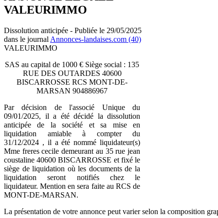
VALEURIMMO
Dissolution anticipée - Publiée le 29/05/2025
dans le journal
Annonces-landaises.com (40)
VALEURIMMO
SAS au capital de 1000 € Siège social : 135
RUE DES OUTARDES 40600
BISCARROSSE RCS MONT-DE-
MARSAN 904886967
Par décision de l'associé Unique du
09/01/2025, il a été décidé la dissolution
anticipée de la société et sa mise en
liquidation amiable à compter du
31/12/2024 , il a été nommé liquidateur(s)
Mme freres cecile demeurant au 35 rue jean
coustaline 40600 BISCARROSSE et fixé le
siège de liquidation où les documents de la
liquidation seront notifiés chez le
liquidateur. Mention en sera faite au RCS de
MONT-DE-MARSAN.
La présentation de votre annonce peut varier selon la composition gra