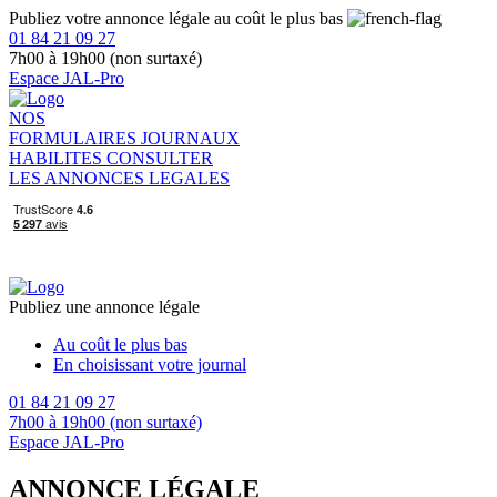
Publiez votre annonce légale au coût le plus bas
01 84 21 09 27
7h00 à 19h00 (non surtaxé)
Espace JAL-Pro
NOS
FORMULAIRES
JOURNAUX
HABILITES
CONSULTER
LES ANNONCES LEGALES
Publiez une annonce légale
Au coût le plus bas
En choisissant votre journal
01 84 21 09 27
7h00 à 19h00 (non surtaxé)
Espace JAL-Pro
ANNONCE LÉGALE