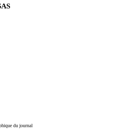
SAS
phique du journal