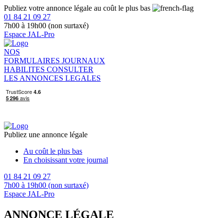
Publiez votre annonce légale au coût le plus bas
01 84 21 09 27
7h00 à 19h00 (non surtaxé)
Espace JAL-Pro
NOS
FORMULAIRES
JOURNAUX
HABILITES
CONSULTER
LES ANNONCES LEGALES
Publiez une annonce légale
Au coût le plus bas
En choisissant votre journal
01 84 21 09 27
7h00 à 19h00 (non surtaxé)
Espace JAL-Pro
ANNONCE LÉGALE