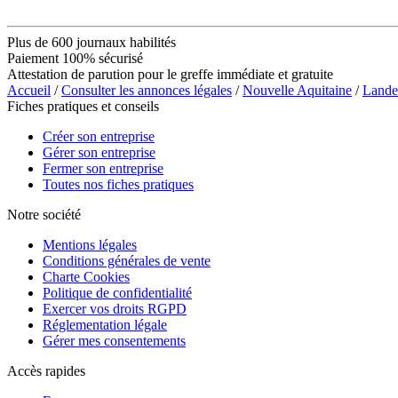
Plus de 600 journaux habilités
Paiement 100% sécurisé
Attestation de parution pour le greffe immédiate et gratuite
Accueil
/
Consulter les annonces légales
/
Nouvelle Aquitaine
/
Lande
Fiches pratiques et conseils
Créer son entreprise
Gérer son entreprise
Fermer son entreprise
Toutes nos fiches pratiques
Notre société
Mentions légales
Conditions générales de vente
Charte Cookies
Politique de confidentialité
Exercer vos droits RGPD
Réglementation légale
Gérer mes consentements
Accès rapides