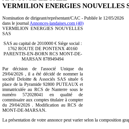
VERMILION ENERGIES NOUVELLES 
Nomination de dirigeant/représentant/CAC - Publiée le 12/05/2026
dans le journal
Annonces-landaises.com (40)
VERMILION ENERGIES NOUVELLES
SAS
SAS au capital de 2010000 € Siège social :
1762 ROUTE DE PONTENX 40160
PARENTIS-EN-BORN RCS MONT-DE-
MARSAN 878949494
Par décision de l'associé Unique du
29/04/2026 , il a été décidé de nommer la
société Deloitte & Associés SAS située 6
place de la Pyramide 92800 PUTEAUX et
immatriculée au RCS de Nanterre sous le
numéro 572028041 en qualité de
commissaire aux comptes titulaire à compter
du 29/04/2026 . Modification au RCS de
MONT-DE-MARSAN.
La présentation de votre annonce peut varier selon la composition gra