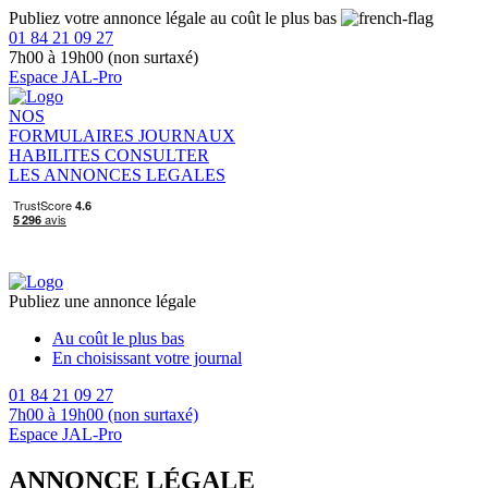
Publiez votre annonce légale au coût le plus bas
01 84 21 09 27
7h00 à 19h00 (non surtaxé)
Espace JAL-Pro
NOS
FORMULAIRES
JOURNAUX
HABILITES
CONSULTER
LES ANNONCES LEGALES
Publiez une annonce légale
Au coût le plus bas
En choisissant votre journal
01 84 21 09 27
7h00 à 19h00 (non surtaxé)
Espace JAL-Pro
ANNONCE LÉGALE