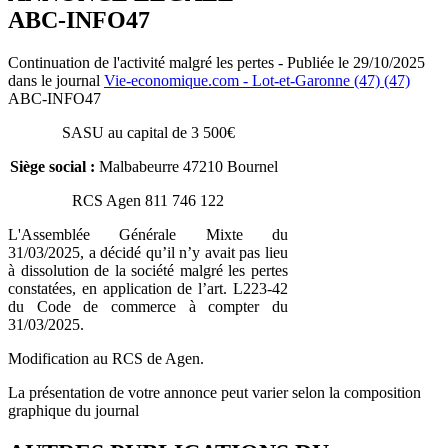
ABC-INFO47
Continuation de l'activité malgré les pertes - Publiée le 29/10/2025
dans le journal
Vie-economique.com - Lot-et-Garonne (47) (47)
ABC-INFO47
SASU au capital de 3 500€
Siège social :
Malbabeurre 47210 Bournel
RCS Agen 811 746 122
L'Assemblée Générale Mixte du
31/03/2025, a décidé qu’il n’y avait pas lieu
à dissolution de la société malgré les pertes
constatées, en application de l’art. L223-42
du Code de commerce à compter du
31/03/2025.
Modification au RCS de Agen.
La présentation de votre annonce peut varier selon la composition
graphique du journal