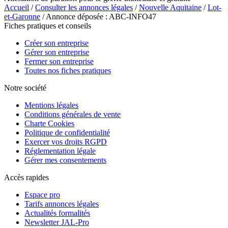
Accueil
/
Consulter les annonces légales
/
Nouvelle Aquitaine
/
Lot-
et-Garonne
/ Annonce déposée : ABC-INFO47
Fiches pratiques et conseils
Créer son entreprise
Gérer son entreprise
Fermer son entreprise
Toutes nos fiches pratiques
Notre société
Mentions légales
Conditions générales de vente
Charte Cookies
Politique de confidentialité
Exercer vos droits RGPD
Réglementation légale
Gérer mes consentements
Accès rapides
Espace pro
Tarifs annonces légales
Actualités formalités
Newsletter JAL-Pro