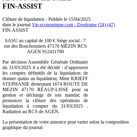
FIN-ASSIST
Clôture de liquidation - Publiée le 15/04/2025
dans le journal
Vie-economique.com - Dordogne (24) (47)
FIN-ASSIST
SASU au capital de 100 € Siège social : 7
rue des Bouchonniers 47170 MÉZIN RCS
AGEN 912411790
Par décision Assemblée Générale Ordinaire
du 31/03/2025 il a été décidé : d’approuver
les comptes définitifs de la liquidation; de
donner quitus au liquidateur, Mme KRIEFF
STEPHANIE demeurant 1674 ROUTE DE
MEZIN 47170 RÉAUP-LISSE pour sa
gestion et décharge de son mandat; de
prononcer la clôture des opérations de
liquidation à compter du 31/03/2025 .
Radiation au RCS de AGEN.
La présentation de votre annonce peut varier selon la composition
graphique du journal