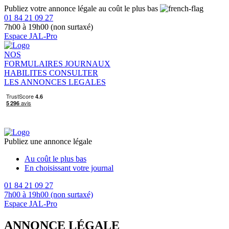
Publiez votre annonce légale au coût le plus bas
01 84 21 09 27
7h00 à 19h00 (non surtaxé)
Espace JAL-Pro
NOS
FORMULAIRES
JOURNAUX
HABILITES
CONSULTER
LES ANNONCES LEGALES
Publiez une annonce légale
Au coût le plus bas
En choisissant votre journal
01 84 21 09 27
7h00 à 19h00 (non surtaxé)
Espace JAL-Pro
ANNONCE LÉGALE