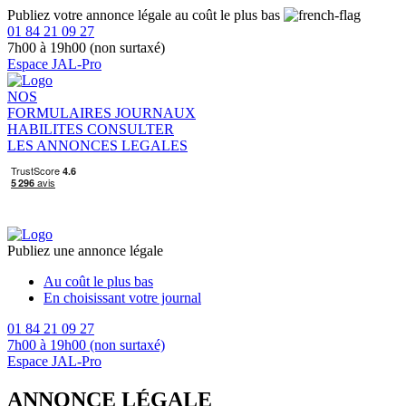
Publiez votre annonce légale au coût le plus bas
01 84 21 09 27
7h00 à 19h00 (non surtaxé)
Espace JAL-Pro
NOS
FORMULAIRES
JOURNAUX
HABILITES
CONSULTER
LES ANNONCES LEGALES
Publiez une annonce légale
Au coût le plus bas
En choisissant votre journal
01 84 21 09 27
7h00 à 19h00 (non surtaxé)
Espace JAL-Pro
ANNONCE LÉGALE