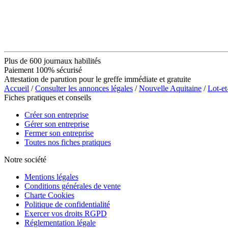
Plus de 600 journaux habilités
Paiement 100% sécurisé
Attestation de parution pour le greffe immédiate et gratuite
Accueil
/
Consulter les annonces légales
/
Nouvelle Aquitaine
/
Lot-e
Fiches pratiques et conseils
Créer son entreprise
Gérer son entreprise
Fermer son entreprise
Toutes nos fiches pratiques
Notre société
Mentions légales
Conditions générales de vente
Charte Cookies
Politique de confidentialité
Exercer vos droits RGPD
Réglementation légale