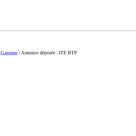
t-Garonne
/ Annonce déposée : ITE BTP