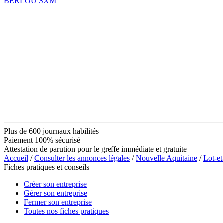
BERLOU SXM
Plus de 600 journaux habilités
Paiement 100% sécurisé
Attestation de parution pour le greffe immédiate et gratuite
Accueil
/
Consulter les annonces légales
/
Nouvelle Aquitaine
/
Lot-e
Fiches pratiques et conseils
Créer son entreprise
Gérer son entreprise
Fermer son entreprise
Toutes nos fiches pratiques