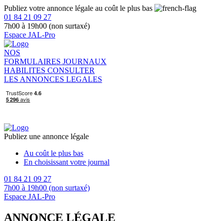
Publiez votre annonce légale au coût le plus bas
01 84 21 09 27
7h00 à 19h00 (non surtaxé)
Espace JAL-Pro
NOS
FORMULAIRES
JOURNAUX
HABILITES
CONSULTER
LES ANNONCES LEGALES
Publiez une annonce légale
Au coût le plus bas
En choisissant votre journal
01 84 21 09 27
7h00 à 19h00 (non surtaxé)
Espace JAL-Pro
ANNONCE LÉGALE