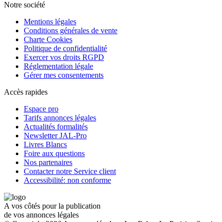
Notre société
Mentions légales
Conditions générales de vente
Charte Cookies
Politique de confidentialité
Exercer vos droits RGPD
Réglementation légale
Gérer mes consentements
Accès rapides
Espace pro
Tarifs annonces légales
Actualités formalités
Newsletter JAL-Pro
Livres Blancs
Foire aux questions
Nos partenaires
Contacter notre Service client
Accessibilité: non conforme
A vos côtés pour la publication
de vos annonces légales