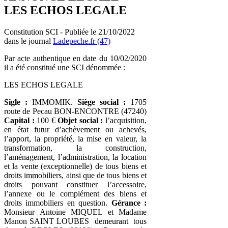
LES ECHOS LEGALE
Constitution SCI - Publiée le 21/10/2022
dans le journal
Ladepeche.fr (47)
Par acte authentique en date du 10/02/2020
il a été constitué une SCI dénommée :
LES ECHOS LEGALE
Sigle :
IMMOMIK.
Siège social :
1705
route de Pecau BON-ENCONTRE (47240)
Capital :
100 €
Objet social :
l’acquisition,
en état futur d’achèvement ou achevés,
l’apport, la propriété, la mise en valeur, la
transformation, la construction,
l’aménagement, l’administration, la location
et la vente (exceptionnelle) de tous biens et
droits immobiliers, ainsi que de tous biens et
droits pouvant constituer l’accessoire,
l’annexe ou le complément des biens et
droits immobiliers en question.
Gérance :
Monsieur Antoine MIQUEL et Madame
Manon SAINT LOUBES demeurant tous