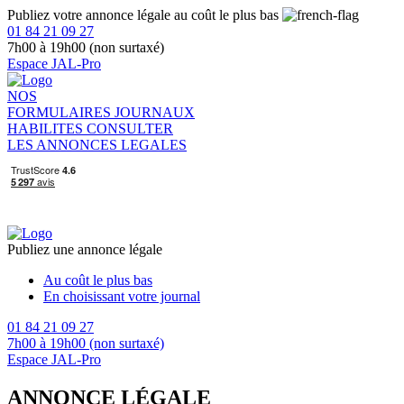
Publiez votre annonce légale au coût le plus bas
01 84 21 09 27
7h00 à 19h00 (non surtaxé)
Espace JAL-Pro
NOS
FORMULAIRES
JOURNAUX
HABILITES
CONSULTER
LES ANNONCES LEGALES
Publiez une annonce légale
Au coût le plus bas
En choisissant votre journal
01 84 21 09 27
7h00 à 19h00 (non surtaxé)
Espace JAL-Pro
ANNONCE LÉGALE