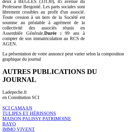
deux à BEGLES (33130), 45 avenue du
Professeur Bergonié. Les parts sociales sont
librement cessibles au profit d'un associé.
Toute cession à un tiers de la Société est
soumise au préalable à agrément de la
collectivité des associés réunis en
Assemblée Générale.
Durée :
99 ans à
compter de son immatriculation au RCS de
AGEN.
La présentation de votre annonce peut varier selon la composition
graphique du journal
AUTRES PUBLICATIONS DU
JOURNAL
Ladepeche.fr
en Constitution SCI
SCI CAMAAN
TULIPES ET HÉRISSONS
MAISON PALISSY PATRIMOINE
BAYO
IMMO VIVENT