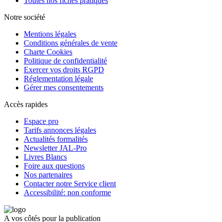
Toutes nos fiches pratiques
Notre société
Mentions légales
Conditions générales de vente
Charte Cookies
Politique de confidentialité
Exercer vos droits RGPD
Réglementation légale
Gérer mes consentements
Accès rapides
Espace pro
Tarifs annonces légales
Actualités formalités
Newsletter JAL-Pro
Livres Blancs
Foire aux questions
Nos partenaires
Contacter notre Service client
Accessibilité: non conforme
A vos côtés pour la publication