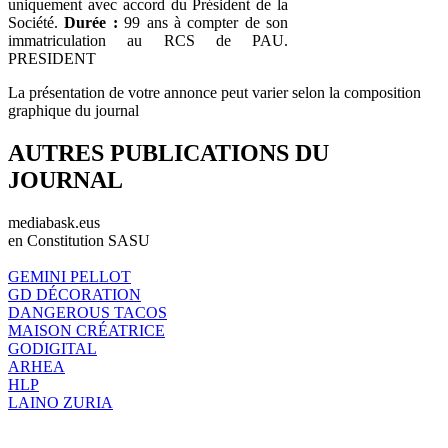
uniquement avec accord du Président de la
Société.
Durée :
99 ans à compter de son
immatriculation au RCS de PAU.
PRESIDENT
La présentation de votre annonce peut varier selon la composition
graphique du journal
AUTRES PUBLICATIONS DU
JOURNAL
mediabask.eus
en Constitution SASU
GEMINI PELLOT
GD DÉCORATION
DANGEROUS TACOS
MAISON CRÉATRICE
GODIGITAL
ARHEA
HLP
LAINO ZURIA