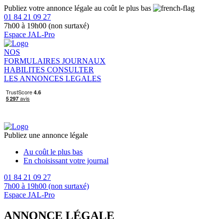
Publiez votre annonce légale au coût le plus bas
01 84 21 09 27
7h00 à 19h00 (non surtaxé)
Espace JAL-Pro
NOS
FORMULAIRES
JOURNAUX
HABILITES
CONSULTER
LES ANNONCES LEGALES
Publiez une annonce légale
Au coût le plus bas
En choisissant votre journal
01 84 21 09 27
7h00 à 19h00 (non surtaxé)
Espace JAL-Pro
ANNONCE LÉGALE