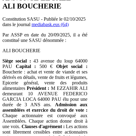
ALI BOUCHERIE
Constitution SASU - Publiée le 02/10/2025
dans le journal
mediabask.eus (64)
Par ASSP en date du 20/09/2025, il a été
constitué une SASU dénommée :
ALI BOUCHERIE
Siège social :
43 avenue du loup 64000
PAU
Capital :
500 €
Objet social :
Boucherie : achat et vente de viande et ses
dérivés en détails, vente de fruits et légumes,
Epicerie général, vente des produits
alimentaires
Président :
M EZZAHIR ALI
demeurant 10 AVENUE FEDERICO
GARCIA LOCA 64000 PAU élu pour une
durée de 3 ANS ans.
Admission aux
assemblées et exercice du droit de vote :
Chaque actionnaire est convoqué aux
Assemblées. Chaque action donne droit à
une voix.
Clauses d'agrément :
Les actions
sont librement cessibles entre actionnaires