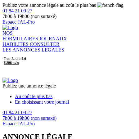
Publiez votre annonce légale au coût le plus bas
01 84 21 09 27
7h00 à 19h00 (non surtaxé)
Espace JAL-Pro
NOS
FORMULAIRES
JOURNAUX
HABILITES
CONSULTER
LES ANNONCES LEGALES
Publiez une annonce légale
Au coût le plus bas
En choisissant votre journal
01 84 21 09 27
7h00 à 19h00 (non surtaxé)
Espace JAL-Pro
ANNONCE LÉGALE