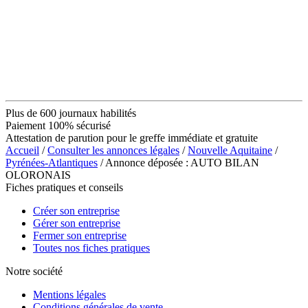
Plus de 600 journaux habilités
Paiement 100% sécurisé
Attestation de parution pour le greffe immédiate et gratuite
Accueil
/
Consulter les annonces légales
/
Nouvelle Aquitaine
/
Pyrénées-Atlantiques
/ Annonce déposée : AUTO BILAN
OLORONAIS
Fiches pratiques et conseils
Créer son entreprise
Gérer son entreprise
Fermer son entreprise
Toutes nos fiches pratiques
Notre société
Mentions légales
Conditions générales de vente