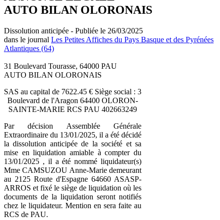
AUTO BILAN OLORONAIS
Dissolution anticipée - Publiée le 26/03/2025
dans le journal
Les Petites Affiches du Pays Basque et des Pyrénées
Atlantiques (64)
31 Boulevard Tourasse, 64000 PAU
AUTO BILAN OLORONAIS
SAS au capital de 7622.45 € Siège social : 3
Boulevard de l'Aragon 64400 OLORON-
SAINTE-MARIE RCS PAU 402663249
Par décision Assemblée Générale
Extraordinaire du 13/01/2025, il a été décidé
la dissolution anticipée de la société et sa
mise en liquidation amiable à compter du
13/01/2025 , il a été nommé liquidateur(s)
Mme CAMSUZOU Anne-Marie demeurant
au 2125 Route d'Espagne 64660 ASASP-
ARROS et fixé le siège de liquidation où les
documents de la liquidation seront notifiés
chez le liquidateur. Mention en sera faite au
RCS de PAU.