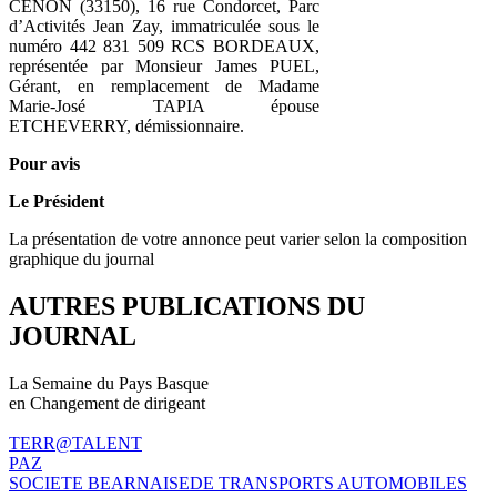
CENON (33150), 16 rue Condorcet, Parc
d’Activités Jean Zay, immatriculée sous le
numéro 442 831 509 RCS BORDEAUX,
représentée par Monsieur James PUEL,
Gérant, en remplacement de Madame
Marie-José TAPIA épouse
ETCHEVERRY, démissionnaire.
Pour avis
Le Président
La présentation de votre annonce peut varier selon la composition
graphique du journal
AUTRES PUBLICATIONS DU
JOURNAL
La Semaine du Pays Basque
en Changement de dirigeant
TERR@TALENT
PAZ
SOCIETE BEARNAISEDE TRANSPORTS AUTOMOBILES