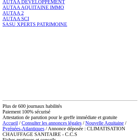
AUTAA DEVELOPPEMENT
AUTAA AQUITAINE IMMO
AUTAA 2
AUTAA SCI
SASU XPERTS PATRIMOINE
Plus de 600 journaux habilités
Paiement 100% sécurisé
Attestation de parution pour le greffe immédiate et gratuite
Accueil
/
Consulter les annonces légales
/
Nouvelle Aquitaine
/
Pyrénées-Atlantiques
/ Annonce déposée : CLIMATISATION
CHAUFFAGE SANITAIRE - C.C.S
Fiches pratiques et conseils