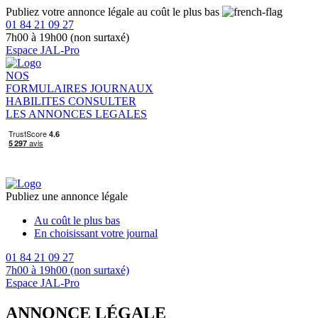
Publiez votre annonce légale au coût le plus bas
01 84 21 09 27
7h00 à 19h00 (non surtaxé)
Espace JAL-Pro
NOS
FORMULAIRES
JOURNAUX
HABILITES
CONSULTER
LES ANNONCES LEGALES
Publiez une annonce légale
Au coût le plus bas
En choisissant votre journal
01 84 21 09 27
7h00 à 19h00 (non surtaxé)
Espace JAL-Pro
ANNONCE LÉGALE