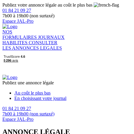
Publiez votre annonce légale au coût le plus bas
01 84 21 09 27
7h00 à 19h00 (non surtaxé)
Espace JAL-Pro
NOS
FORMULAIRES
JOURNAUX
HABILITES
CONSULTER
LES ANNONCES LEGALES
Publiez une annonce légale
Au coût le plus bas
En choisissant votre journal
01 84 21 09 27
7h00 à 19h00 (non surtaxé)
Espace JAL-Pro
ANNONCE LÉGALE