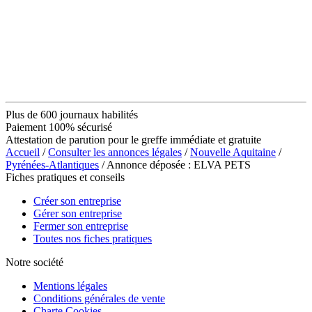
Plus de 600 journaux habilités
Paiement 100% sécurisé
Attestation de parution pour le greffe immédiate et gratuite
Accueil
/
Consulter les annonces légales
/
Nouvelle Aquitaine
/
Pyrénées-Atlantiques
/ Annonce déposée : ELVA PETS
Fiches pratiques et conseils
Créer son entreprise
Gérer son entreprise
Fermer son entreprise
Toutes nos fiches pratiques
Notre société
Mentions légales
Conditions générales de vente
Charte Cookies