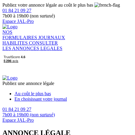
Publiez votre annonce légale au coût le plus bas
01 84 21 09 27
7h00 à 19h00 (non surtaxé)
Espace JAL-Pro
NOS
FORMULAIRES
JOURNAUX
HABILITES
CONSULTER
LES ANNONCES LEGALES
Publiez une annonce légale
Au coût le plus bas
En choisissant votre journal
01 84 21 09 27
7h00 à 19h00 (non surtaxé)
Espace JAL-Pro
ANNONCE LÉGALE