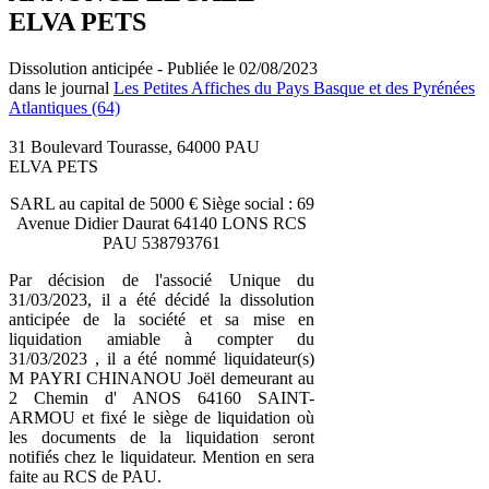
ELVA PETS
Dissolution anticipée - Publiée le 02/08/2023
dans le journal
Les Petites Affiches du Pays Basque et des Pyrénées
Atlantiques (64)
31 Boulevard Tourasse, 64000 PAU
ELVA PETS
SARL au capital de 5000 € Siège social : 69
Avenue Didier Daurat 64140 LONS RCS
PAU 538793761
Par décision de l'associé Unique du
31/03/2023, il a été décidé la dissolution
anticipée de la société et sa mise en
liquidation amiable à compter du
31/03/2023 , il a été nommé liquidateur(s)
M PAYRI CHINANOU Joël demeurant au
2 Chemin d' ANOS 64160 SAINT-
ARMOU et fixé le siège de liquidation où
les documents de la liquidation seront
notifiés chez le liquidateur. Mention en sera
faite au RCS de PAU.