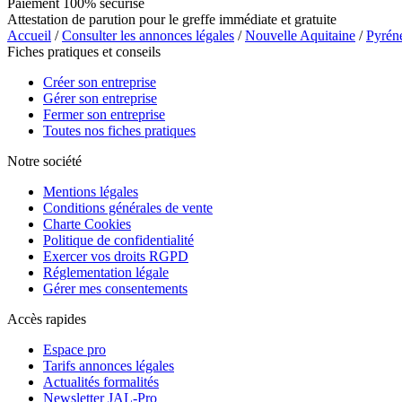
Paiement 100% sécurisé
Attestation de parution pour le greffe immédiate et gratuite
Accueil
/
Consulter les annonces légales
/
Nouvelle Aquitaine
/
Pyrén
Fiches pratiques et conseils
Créer son entreprise
Gérer son entreprise
Fermer son entreprise
Toutes nos fiches pratiques
Notre société
Mentions légales
Conditions générales de vente
Charte Cookies
Politique de confidentialité
Exercer vos droits RGPD
Réglementation légale
Gérer mes consentements
Accès rapides
Espace pro
Tarifs annonces légales
Actualités formalités
Newsletter JAL-Pro