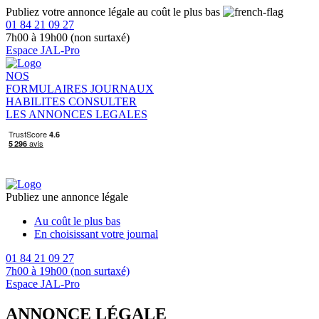
Publiez votre annonce légale au coût le plus bas
01 84 21 09 27
7h00 à 19h00 (non surtaxé)
Espace JAL-Pro
NOS
FORMULAIRES
JOURNAUX
HABILITES
CONSULTER
LES ANNONCES LEGALES
Publiez une annonce légale
Au coût le plus bas
En choisissant votre journal
01 84 21 09 27
7h00 à 19h00 (non surtaxé)
Espace JAL-Pro
ANNONCE LÉGALE