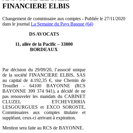
FINANCIERE ELBIS
Changement de commissaire aux comptes - Publiée le 27/11/2020
dans le journal
La Semaine du Pays Basque (64)
DS AVOCATS
11, allée de la Pacific – 33800
BORDEAUX
Par décision du 29/09/20, l’associé unique
de la société FINANCIERE ELBIS, SAS
au capital de 4.192,35 €, sise Chemin de
Trouillet - 64100 BAYONNE (RCS
BAYONNE 399 374 941), a décidé de ne
pas renouveler les mandats du CABINET
CLUZEL ETCHEVERRIA
LESGOURGUES et EXCO SOROSTE,
Commissaires aux comptes titulaire et
suppléant, ceux-ci arrivant à expiration.
Mention sera faite au RCS de BAYONNE.