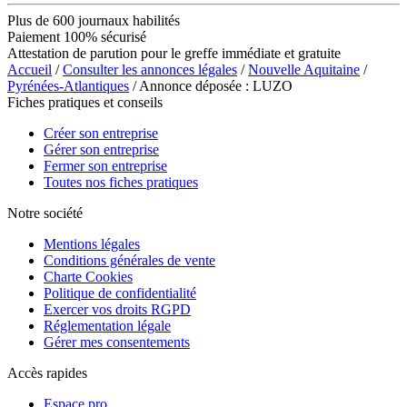
Plus de 600 journaux habilités
Paiement 100% sécurisé
Attestation de parution pour le greffe immédiate et gratuite
Accueil
/
Consulter les annonces légales
/
Nouvelle Aquitaine
/
Pyrénées-Atlantiques
/ Annonce déposée : LUZO
Fiches pratiques et conseils
Créer son entreprise
Gérer son entreprise
Fermer son entreprise
Toutes nos fiches pratiques
Notre société
Mentions légales
Conditions générales de vente
Charte Cookies
Politique de confidentialité
Exercer vos droits RGPD
Réglementation légale
Gérer mes consentements
Accès rapides
Espace pro