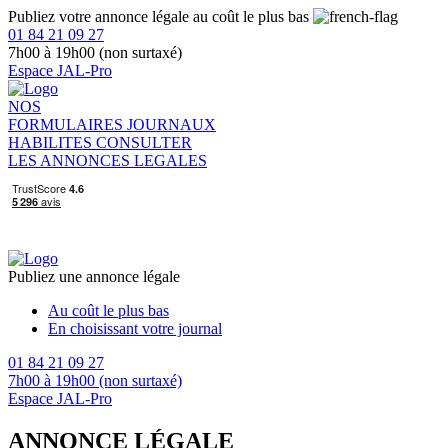
Publiez votre annonce légale au coût le plus bas
01 84 21 09 27
7h00 à 19h00 (non surtaxé)
Espace JAL-Pro
NOS
FORMULAIRES
JOURNAUX
HABILITES
CONSULTER
LES ANNONCES LEGALES
Publiez une annonce légale
Au coût le plus bas
En choisissant votre journal
01 84 21 09 27
7h00 à 19h00 (non surtaxé)
Espace JAL-Pro
ANNONCE LÉGALE