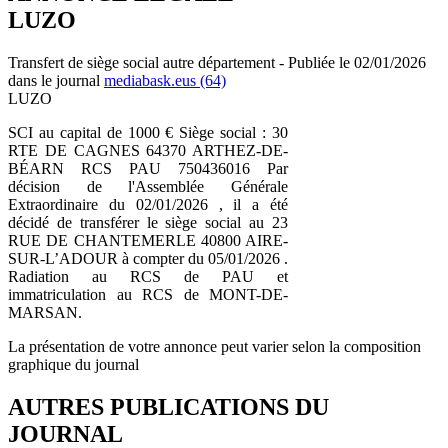
LUZO
Transfert de siège social autre département - Publiée le 02/01/2026
dans le journal
mediabask.eus (64)
LUZO
SCI au capital de 1000 € Siège social : 30
RTE DE CAGNES 64370 ARTHEZ-DE-
BÉARN RCS PAU 750436016 Par
décision de l'Assemblée Générale
Extraordinaire du 02/01/2026 , il a été
décidé de transférer le siège social au 23
RUE DE CHANTEMERLE 40800 AIRE-
SUR-L’ADOUR à compter du 05/01/2026 .
Radiation au RCS de PAU et
immatriculation au RCS de MONT-DE-
MARSAN.
La présentation de votre annonce peut varier selon la composition
graphique du journal
AUTRES PUBLICATIONS DU
JOURNAL