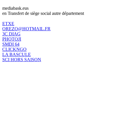
mediabask.eus
en Transfert de siège social autre département
ETXE
OREZO@HOTMAIL.FR
3C DIAG
PHOTOJI
SMDI 64
CLICKNGO
LA BASCULE
SCI HORS SAISON