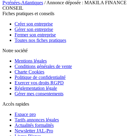
Pyrénées-Atlantiques
/ Annonce déposée : MAKILA FINANCE
CONSEIL
Fiches pratiques et conseils
Créer son entreprise
Gérer son entreprise
Fermer son entreprise
Toutes nos fiches pratiques
Notre société
Mentions légales
Conditions générales de vente
Charte Cookies
Politique de confidentialité
Exercer vos droits RGPD
Réglementation légale
Gérer mes consentements
Accès rapides
Espace pro
Tarifs annonces légales
Actualités formalités
Newsletter JAL-Pro