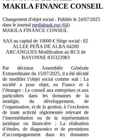
MAKILA FINANCE CONSEIL
Changement d'objet social - Publiée le 24/07/2025
dans le journal
mediabask.eus (64)
MAKILA FINANCE CONSEIL
SAS au capital de 10000 € Siège social : 82
ALLEE PEÑA DE ALBA 64200
ARCANGUES Modification au RCS de
BAYONNE 835322983
Par décision Assemblée Générale
Extraordinaire du 15/07/2025, il a été décidé
de modifier l’objet social comme suit : La
société a pour objet, en France et à
l’étranger : Le conseil aux entreprises et aux
particuliers dans les domaines de la
stratégie, du développement, de
l’organisation, et de la gestion, à l’exclusion
de toute activité réglementée relevant de
l’intermédiation ou de la représentation
juridique ou financière ; La réalisation
d’études, de diagnostics et de prestations
d’accompagnement dans les domaines