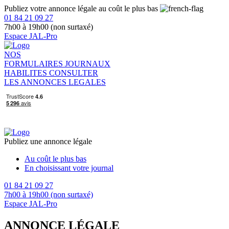
Publiez votre annonce légale au coût le plus bas
01 84 21 09 27
7h00 à 19h00 (non surtaxé)
Espace JAL-Pro
NOS
FORMULAIRES
JOURNAUX
HABILITES
CONSULTER
LES ANNONCES LEGALES
Publiez une annonce légale
Au coût le plus bas
En choisissant votre journal
01 84 21 09 27
7h00 à 19h00 (non surtaxé)
Espace JAL-Pro
ANNONCE LÉGALE