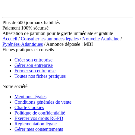
Plus de 600 journaux habilités
Paiement 100% sécurisé
Attestation de parution pour le greffe immédiate et gratuite
Accueil
/
Consulter les annonces légales
/
Nouvelle Aquitaine
/
Pyrénées-Atlantiques
/ Annonce déposée : MBI
Fiches pratiques et conseils
Créer son entreprise
Gérer son entreprise
Fermer son entreprise
Toutes nos fiches pratiques
Notre société
Mentions légales
Conditions générales de vente
Charte Cookies
Politique de confidentialité
Exercer vos droits RGPD
Réglementation légale
Gérer mes consentements