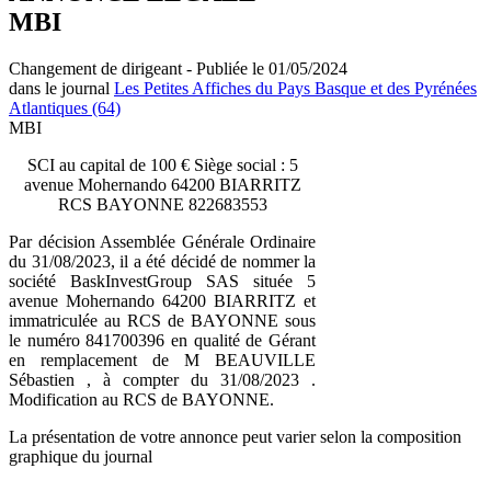
MBI
Changement de dirigeant - Publiée le 01/05/2024
dans le journal
Les Petites Affiches du Pays Basque et des Pyrénées
Atlantiques (64)
MBI
SCI au capital de 100 € Siège social : 5
avenue Mohernando 64200 BIARRITZ
RCS BAYONNE 822683553
Par décision Assemblée Générale Ordinaire
du 31/08/2023, il a été décidé de nommer la
société BaskInvestGroup SAS située 5
avenue Mohernando 64200 BIARRITZ et
immatriculée au RCS de BAYONNE sous
le numéro 841700396 en qualité de Gérant
en remplacement de M BEAUVILLE
Sébastien , à compter du 31/08/2023 .
Modification au RCS de BAYONNE.
La présentation de votre annonce peut varier selon la composition
graphique du journal