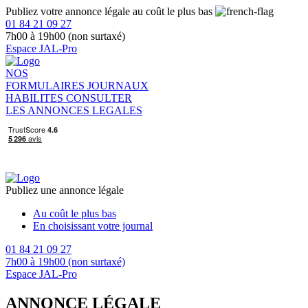
Publiez votre annonce légale au coût le plus bas
01 84 21 09 27
7h00 à 19h00 (non surtaxé)
Espace JAL-Pro
NOS
FORMULAIRES
JOURNAUX
HABILITES
CONSULTER
LES ANNONCES LEGALES
Publiez une annonce légale
Au coût le plus bas
En choisissant votre journal
01 84 21 09 27
7h00 à 19h00 (non surtaxé)
Espace JAL-Pro
ANNONCE LÉGALE