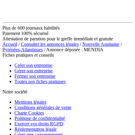
Plus de 600 journaux habilités
Paiement 100% sécurisé
Attestation de parution pour le greffe immédiate et gratuite
Accueil
/
Consulter les annonces légales
/
Nouvelle Aquitaine
/
Pyrénées-Atlantiques
/ Annonce déposée : MENDIA
Fiches pratiques et conseils
Créer son entreprise
Gérer son entreprise
Fermer son entreprise
Toutes nos fiches pratiques
Notre société
Mentions légales
Conditions générales de vente
Charte Cookies
Politique de confidentialité
Exercer vos droits RGPD
Réglementation légale
Gérer mes consentements