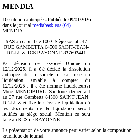
MENDIA
Dissolution anticipée - Publiée le 09/01/2026
dans le journal
mediabask.eus (64)
MENDIA
SAS au capital de 100 € Siège social : 37
RUE GAMBETTA 64500 SAINT-JEAN-
DE-LUZ RCS BAYONNE 837692441
Par décision de l'associé Unique du
12/12/2025, il a été décidé la dissolution
anticipée de la société et sa mise en
liquidation amiable à compter du
12/12/2025 , il a été nommé liquidateur(s)
Mme MENDIBURU Sandrine demeurant
au 37 rue Gambetta 64500 SAINT-JEAN-
DE-LUZ et fixé le siège de liquidation où
les documents de la liquidation seront
notifiés au siège social. Mention en sera
faite au RCS de BAYONNE.
La présentation de votre annonce peut varier selon la composition
graphique du journal