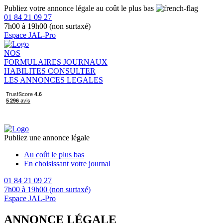
Publiez votre annonce légale au coût le plus bas
01 84 21 09 27
7h00 à 19h00 (non surtaxé)
Espace JAL-Pro
NOS
FORMULAIRES
JOURNAUX
HABILITES
CONSULTER
LES ANNONCES LEGALES
Publiez une annonce légale
Au coût le plus bas
En choisissant votre journal
01 84 21 09 27
7h00 à 19h00 (non surtaxé)
Espace JAL-Pro
ANNONCE LÉGALE