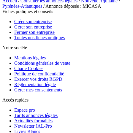
Accueil
/
Consulter les annonces légales
/
Nouvelle Aquitaine
/
Pyrénées-Atlantiques
/ Annonce déposée : MICASA
Fiches pratiques et conseils
Créer son entreprise
Gérer son entreprise
Fermer son entreprise
Toutes nos fiches pratiques
Notre société
Mentions légales
Conditions générales de vente
Charte Cookies
Politique de confidentialité
Exercer vos droits RGPD
Réglementation légale
Gérer mes consentements
Accès rapides
Espace pro
Tarifs annonces légales
Actualités formalités
Newsletter JAL-Pro
Livres Blancs