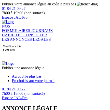
Publiez votre annonce légale au coût le plus bas
01 84 21 09 27
7h00 à 19h00 (non surtaxé)
Espace JAL-Pro
NOS
FORMULAIRES
JOURNAUX
HABILITES
CONSULTER
LES ANNONCES LEGALES
Publiez une annonce légale
Au coût le plus bas
En choisissant votre journal
01 84 21 09 27
7h00 à 19h00 (non surtaxé)
Espace JAL-Pro
ANNONCE LÉGALE