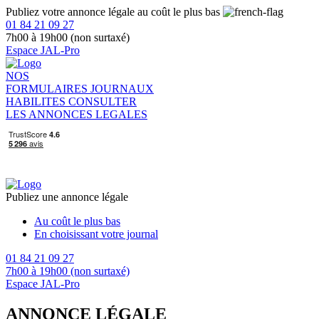
Publiez votre annonce légale au coût le plus bas
01 84 21 09 27
7h00 à 19h00 (non surtaxé)
Espace JAL-Pro
NOS
FORMULAIRES
JOURNAUX
HABILITES
CONSULTER
LES ANNONCES LEGALES
Publiez une annonce légale
Au coût le plus bas
En choisissant votre journal
01 84 21 09 27
7h00 à 19h00 (non surtaxé)
Espace JAL-Pro
ANNONCE LÉGALE