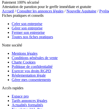
Paiement 100% sécurisé
Attestation de parution pour le greffe immédiate et gratuite
Accueil
/
Consulter les annonces légales
/
Nouvelle Aquitaine
/
Pyrén
Fiches pratiques et conseils
Créer son entreprise
Gérer son entreprise
Fermer son entreprise
Toutes nos fiches pratiques
Notre société
Mentions légales
Conditions générales de vente
Charte Cookies
Politique de confidentialité
Exercer vos droits RGPD
Réglementation légale
Gérer mes consentements
Accès rapides
Espace pro
Tarifs annonces légales
Actualités formalités