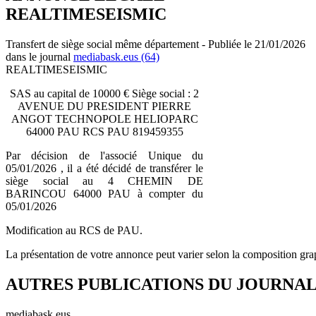
REALTIMESEISMIC
Transfert de siège social même département - Publiée le 21/01/2026
dans le journal
mediabask.eus (64)
REALTIMESEISMIC
SAS au capital de 10000 € Siège social : 2
AVENUE DU PRESIDENT PIERRE
ANGOT TECHNOPOLE HELIOPARC
64000 PAU RCS PAU 819459355
Par décision de l'associé Unique du
05/01/2026 , il a été décidé de transférer le
siège social au 4 CHEMIN DE
BARINCOU 64000 PAU à compter du
05/01/2026
Modification au RCS de PAU.
La présentation de votre annonce peut varier selon la composition gra
AUTRES PUBLICATIONS DU JOURNA
mediabask.eus