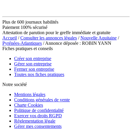
Plus de 600 journaux habilités
Paiement 100% sécurisé
Attestation de parution pour le greffe immédiate et gratuite
Accueil
/
Consulter les annonces légales
/
Nouvelle Aquitaine
/
Pyrénées-Atlantiques
/ Annonce déposée : ROBIN YANN
Fiches pratiques et conseils
Créer son entreprise
Gérer son entreprise
Fermer son entreprise
Toutes nos fiches pratiques
Notre société
Mentions légales
Conditions générales de vente
Charte Cookies
Politique de confidentialité
Exercer vos droits RGPD
Réglementation légale
Gérer mes consentements