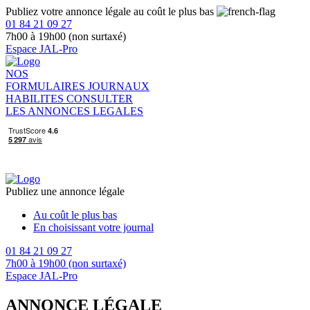
Publiez votre annonce légale au coût le plus bas
01 84 21 09 27
7h00 à 19h00 (non surtaxé)
Espace JAL-Pro
NOS
FORMULAIRES
JOURNAUX
HABILITES
CONSULTER
LES ANNONCES LEGALES
Publiez une annonce légale
Au coût le plus bas
En choisissant votre journal
01 84 21 09 27
7h00 à 19h00 (non surtaxé)
Espace JAL-Pro
ANNONCE LÉGALE