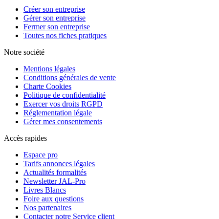
Créer son entreprise
Gérer son entreprise
Fermer son entreprise
Toutes nos fiches pratiques
Notre société
Mentions légales
Conditions générales de vente
Charte Cookies
Politique de confidentialité
Exercer vos droits RGPD
Réglementation légale
Gérer mes consentements
Accès rapides
Espace pro
Tarifs annonces légales
Actualités formalités
Newsletter JAL-Pro
Livres Blancs
Foire aux questions
Nos partenaires
Contacter notre Service client