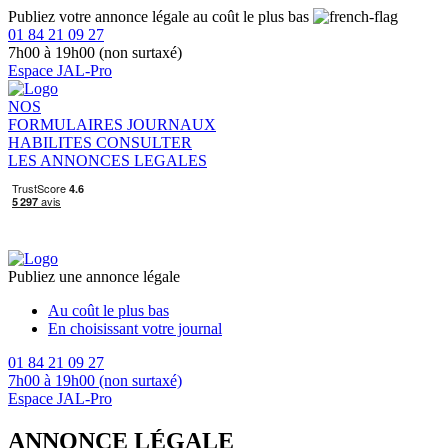
Publiez votre annonce légale au coût le plus bas
01 84 21 09 27
7h00 à 19h00 (non surtaxé)
Espace JAL-Pro
NOS
FORMULAIRES
JOURNAUX
HABILITES
CONSULTER
LES ANNONCES LEGALES
Publiez une annonce légale
Au coût le plus bas
En choisissant votre journal
01 84 21 09 27
7h00 à 19h00 (non surtaxé)
Espace JAL-Pro
ANNONCE LÉGALE