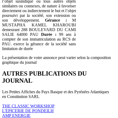
l’objet susindiqué ou tous autres objets
similaires ou connexes, de nature à favoriser
directement ou indirectement le but et l’objet
poursuivi par la société, son extension ou
son développement.
Gérance :
M
MUSTAPHA KAMEL KHAROUBI
demeurant 288 BOULEVARD DU CAMI
SALIE 64000 PAU
Durée :
99 ans à
compter de son immatriculation au RCS de
PAU. exerce la gérance de la société sans
limitation de durée
La présentation de votre annonce peut varier selon la composition
graphique du journal
AUTRES PUBLICATIONS DU
JOURNAL
Les Petites Affiches du Pays Basque et des Pyrénées Atlantiques
en Constitution SARL
THE CLASSIC WORKSHOP
L'EPICERIE DE PONDEILH
AMP ENERGIE