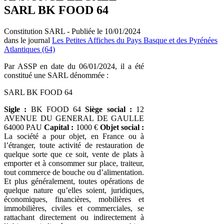
SARL BK FOOD 64
Constitution SARL - Publiée le 10/01/2024
dans le journal
Les Petites Affiches du Pays Basque et des Pyrénées
Atlantiques (64)
Par ASSP en date du 06/01/2024, il a été
constitué une SARL dénommée :
SARL BK FOOD 64
Sigle :
BK FOOD 64
Siège social :
12
AVENUE DU GENERAL DE GAULLE
64000 PAU
Capital :
1000 €
Objet social :
La société a pour objet, en France ou à
l’étranger, toute activité de restauration de
quelque sorte que ce soit, vente de plats à
emporter et à consommer sur place, traiteur,
tout commerce de bouche ou d’alimentation.
Et plus généralement, toutes opérations de
quelque nature qu’elles soient, juridiques,
économiques, financières, mobilières et
immobilières, civiles et commerciales, se
rattachant directement ou indirectement à