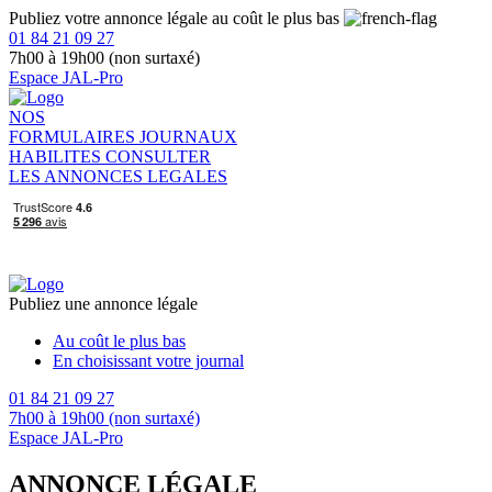
Publiez votre annonce légale au coût le plus bas
01 84 21 09 27
7h00 à 19h00 (non surtaxé)
Espace JAL-Pro
NOS
FORMULAIRES
JOURNAUX
HABILITES
CONSULTER
LES ANNONCES LEGALES
Publiez une annonce légale
Au coût le plus bas
En choisissant votre journal
01 84 21 09 27
7h00 à 19h00 (non surtaxé)
Espace JAL-Pro
ANNONCE LÉGALE