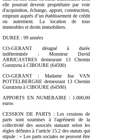
elle pourrait devenir propriétaire par voie
d'acquisition, échange, apport, construction,
emprunt auprès d’un établissement de crédit
ou autrement. La location de tous
immeubles et droits immobiliers.
DUREE : 99 années
CO-GERANT désigné à durée
indéterminée : Monsieur David
ARRICASTRES demeurant 13 Chemin
Gurutzeta à CIBOURE (64500)
CO-GERANT : Madame Ina VAN
POTTELBERGHE demeurant 13 Chemin
Gurutzeta à CIBOURE (64500)
APPORTS EN NUMERAIRE : 1.000,00
euros
CESSION DE PARTS : Les cessions de
parts sont soumises à l'agrément de la
collectivité des associés statuant selon les
règles définies à l’article 15.2 des statuts qui
stipule : « Les parts sociales ne peuvent être