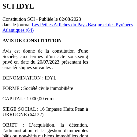
SCI IDYL
Constitution SCI - Publiée le 02/08/2023
dans le journal
Les Petites Affiches du Pays Basque et des Pyrénées
Atlantiques (64)
AVIS DE CONSTITUTION
Avis est donné de la constitution d'une
Société, aux termes d’un acte sous-seing
privé en date du 20/07/2023 présentant les
caractéristiques suivantes :
DENOMINATION : IDYL
FORME : Société civile immobilière
CAPITAL : 1.000,00 euros
SIEGE SOCIAL : 16 Impasse Haitz Pean à
URRUGNE (64122)
OBJET : L’acquisition, la détention,
l’administration et la gestion d'immeubles
bâtis ou non-bâtis ou biens immobiliers dont