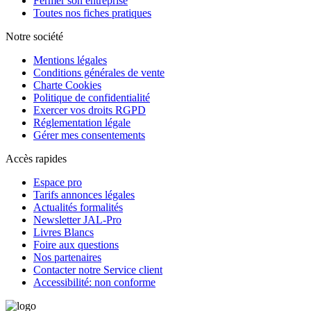
Fermer son entreprise
Toutes nos fiches pratiques
Notre société
Mentions légales
Conditions générales de vente
Charte Cookies
Politique de confidentialité
Exercer vos droits RGPD
Réglementation légale
Gérer mes consentements
Accès rapides
Espace pro
Tarifs annonces légales
Actualités formalités
Newsletter JAL-Pro
Livres Blancs
Foire aux questions
Nos partenaires
Contacter notre Service client
Accessibilité: non conforme