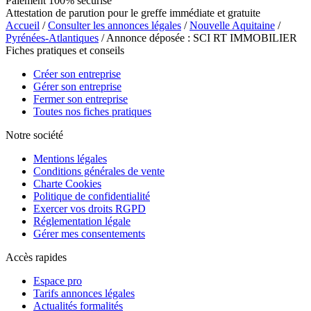
Paiement 100% sécurisé
Attestation de parution pour le greffe immédiate et gratuite
Accueil
/
Consulter les annonces légales
/
Nouvelle Aquitaine
/
Pyrénées-Atlantiques
/ Annonce déposée : SCI RT IMMOBILIER
Fiches pratiques et conseils
Créer son entreprise
Gérer son entreprise
Fermer son entreprise
Toutes nos fiches pratiques
Notre société
Mentions légales
Conditions générales de vente
Charte Cookies
Politique de confidentialité
Exercer vos droits RGPD
Réglementation légale
Gérer mes consentements
Accès rapides
Espace pro
Tarifs annonces légales
Actualités formalités