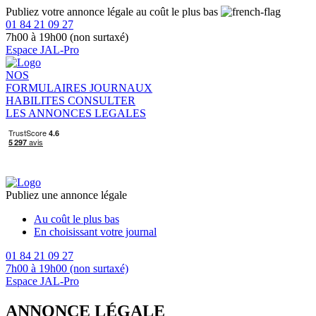
Publiez votre annonce légale au coût le plus bas
01 84 21 09 27
7h00 à 19h00 (non surtaxé)
Espace JAL-Pro
NOS
FORMULAIRES
JOURNAUX
HABILITES
CONSULTER
LES ANNONCES LEGALES
Publiez une annonce légale
Au coût le plus bas
En choisissant votre journal
01 84 21 09 27
7h00 à 19h00 (non surtaxé)
Espace JAL-Pro
ANNONCE LÉGALE