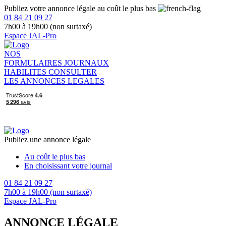
Publiez votre annonce légale au coût le plus bas
01 84 21 09 27
7h00 à 19h00 (non surtaxé)
Espace JAL-Pro
NOS
FORMULAIRES
JOURNAUX
HABILITES
CONSULTER
LES ANNONCES LEGALES
Publiez une annonce légale
Au coût le plus bas
En choisissant votre journal
01 84 21 09 27
7h00 à 19h00 (non surtaxé)
Espace JAL-Pro
ANNONCE LÉGALE