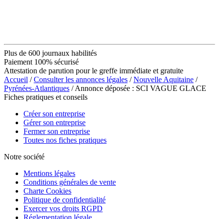
Plus de 600 journaux habilités
Paiement 100% sécurisé
Attestation de parution pour le greffe immédiate et gratuite
Accueil
/
Consulter les annonces légales
/
Nouvelle Aquitaine
/
Pyrénées-Atlantiques
/ Annonce déposée : SCI VAGUE GLACE
Fiches pratiques et conseils
Créer son entreprise
Gérer son entreprise
Fermer son entreprise
Toutes nos fiches pratiques
Notre société
Mentions légales
Conditions générales de vente
Charte Cookies
Politique de confidentialité
Exercer vos droits RGPD
Réglementation légale