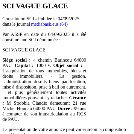
SCI VAGUE GLACE
Constitution SCI - Publiée le 04/09/2025
dans le journal
mediabask.eus (64)
Par ASSP en date du 04/09/2025 il a été
constitué une SCI dénommée :
SCI VAGUE GLACE
Siège social :
4 chemin Barincou 64000
PAU
Capital :
1000 €
Objet social :
-
L'acquisition de tous immeubles, biens et
droits immobiliers. - La gestion,
l'administration desdits biens par location,
mise à disposition, prise à bail ou autrement.
- et plus généralement toutes activités
immobilières pouvant s'y rattacher.
Gérance
:
M Strobbia Claudio demeurant 21 rue
Michel Hounau 64000 PAU
Durée :
99 ans
à compter de son immatriculation au RCS
de PAU.
La présentation de votre annonce peut varier selon la composition