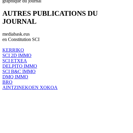
graphique du journal
AUTRES PUBLICATIONS DU
JOURNAL
mediabask.eus
en Constitution SCI
KERRIKO
SCI 2D IMMO
SCI ETXEA
DELPITO IMMO
SCI B&C IMMO
DMQ IMMO
BRO
AINTZINEKOEN XOKOA