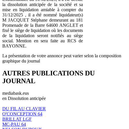
la dissolution anticipée de la société et sa
mise en liquidation amiable à compter du
31/12/2025 , il a été nommé liquidateur(s)
M JACQUET Stéphane demeurant au 181
Promenade de la Barre 64600 ANGLET et
fixé le siège de liquidation où les documents
de la liquidation seront notifiés au siège
social. Mention en sera faite au RCS de
BAYONNE.
La présentation de votre annonce peut varier selon la composition
graphique du journal
AUTRES PUBLICATIONS DU
JOURNAL
mediabask.eus
en Dissolution anticipée
DU FIL AU CLAVIER
O'CONCEPTION 64
BRILLAT LGF
MC-PAU 64