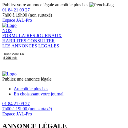
Publiez votre annonce légale au coût le plus bas
01 84 21 09 27
7h00 à 19h00 (non surtaxé)
Espace JAL-Pro
NOS
FORMULAIRES
JOURNAUX
HABILITES
CONSULTER
LES ANNONCES LEGALES
Publiez une annonce légale
Au coût le plus bas
En choisissant votre journal
01 84 21 09 27
7h00 à 19h00 (non surtaxé)
Espace JAL-Pro
ANNONCE LÉGALE