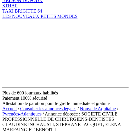
NELSON DUPOUX
STHAP
TAXI BRIGITTE 64
LES NOUVEAUX PETITS MONDES
Plus de 600 journaux habilités
Paiement 100% sécurisé
Attestation de parution pour le greffe immédiate et gratuite
Accueil
/
Consulter les annonces légales
/
Nouvelle Aquitaine
/
Pyrénées-Atlantiques
/ Annonce déposée : SOCIETE CIVILE
PROFESSIONNELLE DE CHIRURGIENS-DENTISTES
CLAUDINE INCHAUSTI, STEPHANE JACQUET, ELENA
MARFAING ET BENOIT L