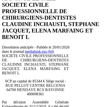
SOCIETE CIVILE
PROFESSIONNELLE DE
CHIRURGIENS-DENTISTES
CLAUDINE INCHAUSTI, STEPHANE
JACQUET, ELENA MARFAING ET
BENOIT L
Dissolution anticipée - Publiée le 20/01/2026
dans le journal
mediabask.eus (64)
SOCIETE CIVILE PROFESSIONNELLE
DE CHIRURGIENS-DENTISTES
CLAUDINE INCHAUSTI, STEPHANE
JACQUET, ELENA MARFAING ET
BENOIT L
SCP au capital de 85344 € Siège social :
RUE PELLOT CENTRE BELCENIA
64700 HENDAYE RCS BAYONNE
400698361
Par décision Assemblée Générale
Extraordinaire du 31/12/2025, il a été décidé