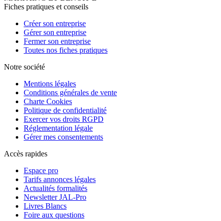
Fiches pratiques et conseils
Créer son entreprise
Gérer son entreprise
Fermer son entreprise
Toutes nos fiches pratiques
Notre société
Mentions légales
Conditions générales de vente
Charte Cookies
Politique de confidentialité
Exercer vos droits RGPD
Réglementation légale
Gérer mes consentements
Accès rapides
Espace pro
Tarifs annonces légales
Actualités formalités
Newsletter JAL-Pro
Livres Blancs
Foire aux questions