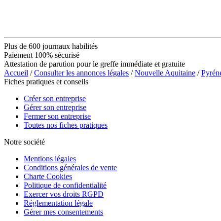
Plus de 600 journaux habilités
Paiement 100% sécurisé
Attestation de parution pour le greffe immédiate et gratuite
Accueil
/
Consulter les annonces légales
/
Nouvelle Aquitaine
/
Pyrén
Fiches pratiques et conseils
Créer son entreprise
Gérer son entreprise
Fermer son entreprise
Toutes nos fiches pratiques
Notre société
Mentions légales
Conditions générales de vente
Charte Cookies
Politique de confidentialité
Exercer vos droits RGPD
Réglementation légale
Gérer mes consentements