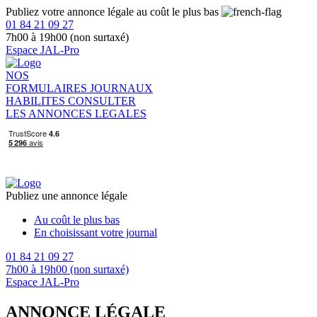
Publiez votre annonce légale au coût le plus bas
01 84 21 09 27
7h00 à 19h00 (non surtaxé)
Espace JAL-Pro
NOS
FORMULAIRES
JOURNAUX
HABILITES
CONSULTER
LES ANNONCES LEGALES
Publiez une annonce légale
Au coût le plus bas
En choisissant votre journal
01 84 21 09 27
7h00 à 19h00 (non surtaxé)
Espace JAL-Pro
ANNONCE LÉGALE