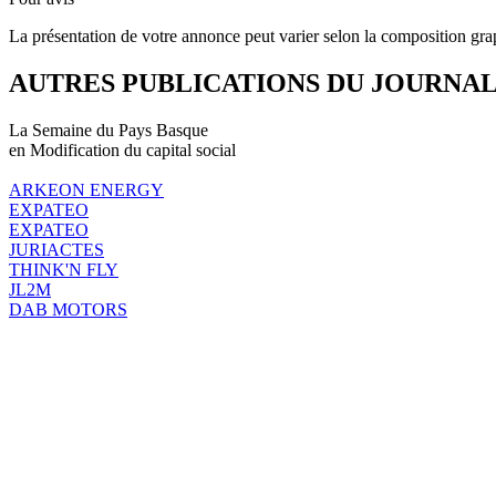
La présentation de votre annonce peut varier selon la composition gra
AUTRES PUBLICATIONS DU JOURNA
La Semaine du Pays Basque
en Modification du capital social
ARKEON ENERGY
EXPATEO
EXPATEO
JURIACTES
THINK'N FLY
JL2M
DAB MOTORS