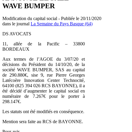
WAVE BUMPER
Modification du capital social - Publiée le 20/11/2020
dans le journal
La Semaine du Pays Basque (64)
DS AVOCATS
11, allée de la Pacific – 33800
BORDEAUX
Aux termes de l’AGOE du 3/07/20 et
décisions du Président du 14/10/20, de la
société WAVE BUMPER, SAS au capital
de 290.880€, sise 9, rue Pierre Georges
Latécoère Innovation Center Technocité,
64100 (825 394 026 RCS BAYONNE), il a
été décidé d’augmenter le capital social en
numéraire de 7.267€ pour le porter à
298.147€.
Les statuts ont été modifiés en conséquence.
Mention sera faite au RCS de BAYONNE.
Pour avis