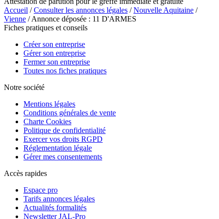
Attestation de parution pour le greffe immédiate et gratuite
Accueil
/
Consulter les annonces légales
/
Nouvelle Aquitaine
/
Vienne
/ Annonce déposée : 11 D'ARMES
Fiches pratiques et conseils
Créer son entreprise
Gérer son entreprise
Fermer son entreprise
Toutes nos fiches pratiques
Notre société
Mentions légales
Conditions générales de vente
Charte Cookies
Politique de confidentialité
Exercer vos droits RGPD
Réglementation légale
Gérer mes consentements
Accès rapides
Espace pro
Tarifs annonces légales
Actualités formalités
Newsletter JAL-Pro