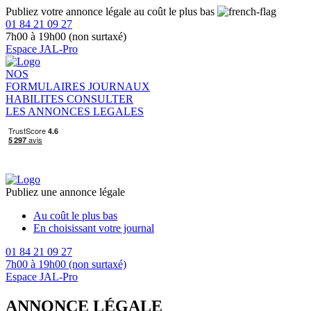
Publiez votre annonce légale au coût le plus bas
01 84 21 09 27
7h00 à 19h00 (non surtaxé)
Espace JAL-Pro
NOS
FORMULAIRES
JOURNAUX
HABILITES
CONSULTER
LES ANNONCES LEGALES
Publiez une annonce légale
Au coût le plus bas
En choisissant votre journal
01 84 21 09 27
7h00 à 19h00 (non surtaxé)
Espace JAL-Pro
ANNONCE LÉGALE