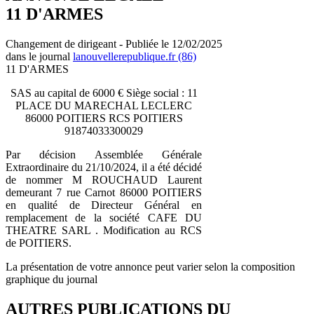
11 D'ARMES
Changement de dirigeant - Publiée le 12/02/2025
dans le journal
lanouvellerepublique.fr (86)
11 D'ARMES
SAS au capital de 6000 € Siège social : 11
PLACE DU MARECHAL LECLERC
86000 POITIERS RCS POITIERS
91874033300029
Par décision Assemblée Générale
Extraordinaire du 21/10/2024, il a été décidé
de nommer M ROUCHAUD Laurent
demeurant 7 rue Carnot 86000 POITIERS
en qualité de Directeur Général en
remplacement de la société CAFE DU
THEATRE SARL . Modification au RCS
de POITIERS.
La présentation de votre annonce peut varier selon la composition
graphique du journal
AUTRES PUBLICATIONS DU