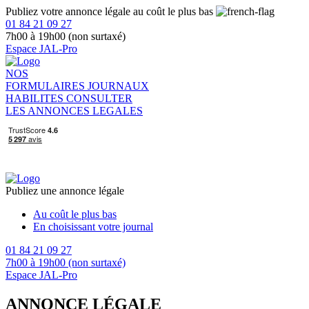
Publiez votre annonce légale au coût le plus bas
01 84 21 09 27
7h00 à 19h00 (non surtaxé)
Espace JAL-Pro
NOS
FORMULAIRES
JOURNAUX
HABILITES
CONSULTER
LES ANNONCES LEGALES
Publiez une annonce légale
Au coût le plus bas
En choisissant votre journal
01 84 21 09 27
7h00 à 19h00 (non surtaxé)
Espace JAL-Pro
ANNONCE LÉGALE