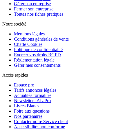
Gérer son entreprise
Fermer son entreprise
Toutes nos fiches pratiques
Notre société
Mentions légales
Conditions générales de vente
Charte Cookies
Politique de confidentialité
Exercer vos droits RGPD
Réglementation légale
Gérer mes consentements
Accès rapides
Espace pro
Tarifs annonces légales
Actualités formalités
Newsletter JAL-Pro
Livres Blancs
Foire aux questions
Nos partenaires
Contacter notre Service client
Accessibilité: non conforme