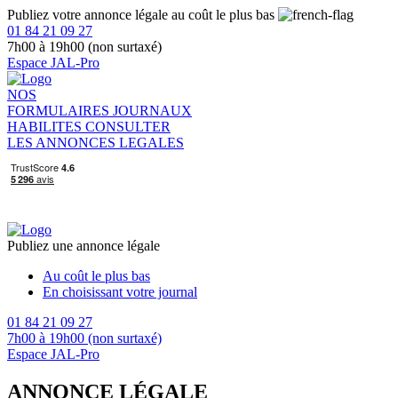
Publiez votre annonce légale au coût le plus bas
01 84 21 09 27
7h00 à 19h00 (non surtaxé)
Espace JAL-Pro
NOS
FORMULAIRES
JOURNAUX
HABILITES
CONSULTER
LES ANNONCES LEGALES
Publiez une annonce légale
Au coût le plus bas
En choisissant votre journal
01 84 21 09 27
7h00 à 19h00 (non surtaxé)
Espace JAL-Pro
ANNONCE LÉGALE