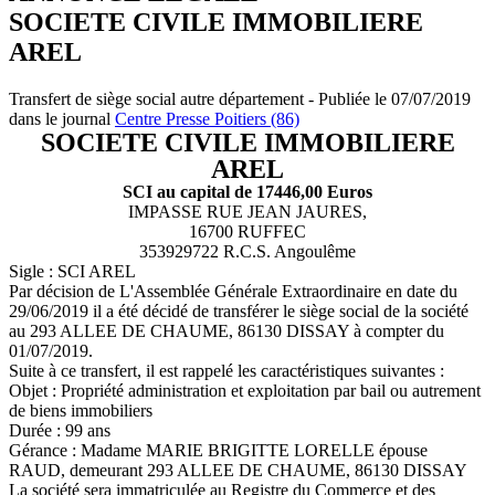
SOCIETE CIVILE IMMOBILIERE
AREL
Transfert de siège social autre département - Publiée le 07/07/2019
dans le journal
Centre Presse Poitiers (86)
SOCIETE CIVILE IMMOBILIERE
AREL
SCI au capital de 17446,00 Euros
IMPASSE RUE JEAN JAURES,
16700 RUFFEC
353929722 R.C.S. Angoulême
Sigle : SCI AREL
Par décision de L'Assemblée Générale Extraordinaire en date du
29/06/2019 il a été décidé de transférer le siège social de la société
au 293 ALLEE DE CHAUME, 86130 DISSAY à compter du
01/07/2019.
Suite à ce transfert, il est rappelé les caractéristiques suivantes :
Objet : Propriété administration et exploitation par bail ou autrement
de biens immobiliers
Durée : 99 ans
Gérance : Madame MARIE BRIGITTE LORELLE épouse
RAUD, demeurant 293 ALLEE DE CHAUME, 86130 DISSAY
La société sera immatriculée au Registre du Commerce et des