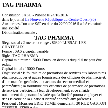
TAG PHARMA
Constitution SASU - Publiée le 24/10/2016
dans le journal
La Nouvelle République du Centre Ouest (86)
Aux termes d'un acte SSP en date du 22/09/2016 il a été constitué
une société
Dénomination sociale :
TAG PHARMA
Siège social : 2 rue croix rouge , 86320 LUSSAC-LES-
CHÂTEAUX
Forme : SAS à capital variable
Sigle : TAG PHARMA
Capital minimum : 15000 Euros, en dessous duquel il ne peut être
réduit
Capital initial : 15000 Euros
Objet social : la fourniture de prestations de services aux laboratoires
pharmaceutiques et autres fournisseurs des officines de pharmacie et,
d'une manière générale, aux acteurs du secteur médical et
paramédical ; la fourniture aux officines de pharmacie de prestations
de services participant à leur développement, et ce à l'aide
notamment du personnel salarié que la Société pourra employer et
dans le cadre de la Charte d'Identité annexée aux présentes
Président : Monsieur ERIC TOMEI demeurant : 30 RUE GASTON
TESSIER, 13200 Arles