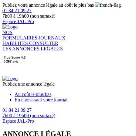
Publiez votre annonce légale au coût le plus bas
01 84 21 09 27
7h00 à 19h00 (non surtaxé)
Espace JAL-Pro
NOS
FORMULAIRES
JOURNAUX
HABILITES
CONSULTER
LES ANNONCES LEGALES
Publiez une annonce légale
Au coût le plus bas
En choisissant votre journal
01 84 21 09 27
7h00 à 19h00 (non surtaxé)
Espace JAL-Pro
ANNONCE LÉGALE