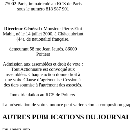
75002 Paris, immatriculé au RCS de Paris
sous le numéro 818 987 901
.
Directeur Général :
Monsieur Pierre-Eloi
Mabit, né le 14 juillet 2000, à Châteaubriant
(44), de nationalité française,
demeurant 58 rue Jean Jaurès, 86000
Poitiers
Admission aux assemblées et droit de vote
:
Tout Actionnaire est convoqué aux
assemblées. Chaque action donne droit à
une voix. Clause d’agréments : Cession à
des tiers soumise à l'agrément des associés.
Immatriculation au RCS de Poitiers.
La présentation de votre annonce peut varier selon la composition gra
AUTRES PUBLICATIONS DU JOURNA
my-angers.info