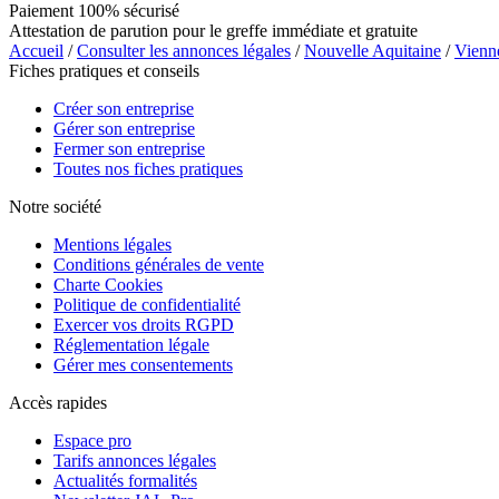
Paiement 100% sécurisé
Attestation de parution pour le greffe immédiate et gratuite
Accueil
/
Consulter les annonces légales
/
Nouvelle Aquitaine
/
Vienn
Fiches pratiques et conseils
Créer son entreprise
Gérer son entreprise
Fermer son entreprise
Toutes nos fiches pratiques
Notre société
Mentions légales
Conditions générales de vente
Charte Cookies
Politique de confidentialité
Exercer vos droits RGPD
Réglementation légale
Gérer mes consentements
Accès rapides
Espace pro
Tarifs annonces légales
Actualités formalités