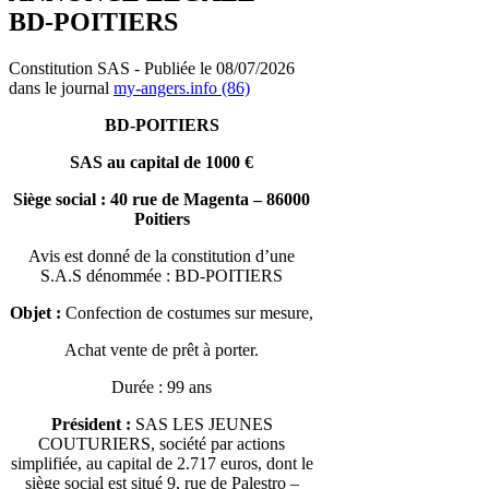
BD-POITIERS
Constitution SAS - Publiée le 08/07/2026
dans le journal
my-angers.info (86)
BD-POITIERS
SAS au capital de 1000 €
Siège social : 40 rue de Magenta – 86000
Poitiers
Avis est donné de la constitution d’une
S.A.S dénommée : BD-POITIERS
Objet :
Confection de costumes sur mesure,
Achat vente de prêt à porter.
Durée : 99 ans
Président :
SAS LES JEUNES
COUTURIERS, société par actions
simplifiée, au capital de 2.717 euros, dont le
siège social est situé 9, rue de Palestro –