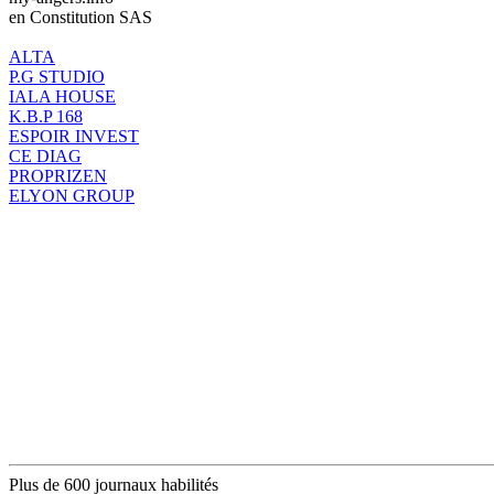
en Constitution SAS
ALTA
P.G STUDIO
IALA HOUSE
K.B.P 168
ESPOIR INVEST
CE DIAG
PROPRIZEN
ELYON GROUP
Plus de 600 journaux habilités