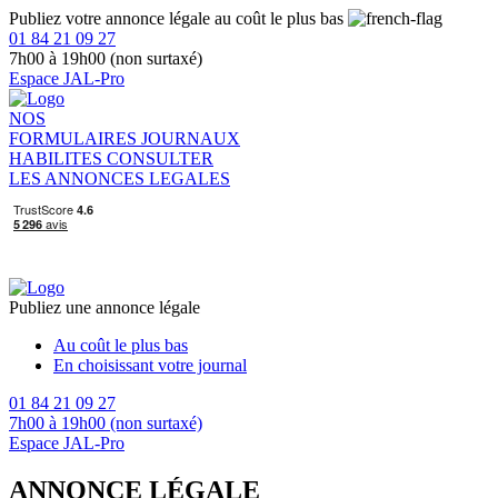
Publiez votre annonce légale au coût le plus bas
01 84 21 09 27
7h00 à 19h00 (non surtaxé)
Espace JAL-Pro
NOS
FORMULAIRES
JOURNAUX
HABILITES
CONSULTER
LES ANNONCES LEGALES
Publiez une annonce légale
Au coût le plus bas
En choisissant votre journal
01 84 21 09 27
7h00 à 19h00 (non surtaxé)
Espace JAL-Pro
ANNONCE LÉGALE