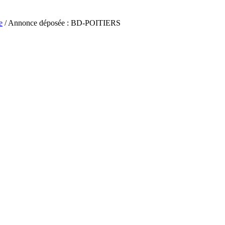
e
/ Annonce déposée : BD-POITIERS